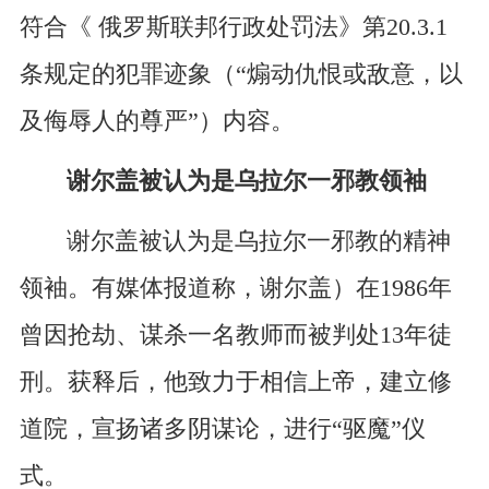
符合《 俄罗斯联邦行政处罚法》第20.3.1
条规定的犯罪迹象（“煽动仇恨或敌意，以
及侮辱人的尊严”）内容。
谢尔盖被认为是乌拉尔一邪教领袖
谢尔盖被认为是乌拉尔一邪教的精神
领袖。有媒体报道称，谢尔盖）在1986年
曾因抢劫、谋杀一名教师而被判处13年徒
刑。获释后，他致力于相信上帝，建立修
道院，宣扬诸多阴谋论，进行“驱魔”仪
式。