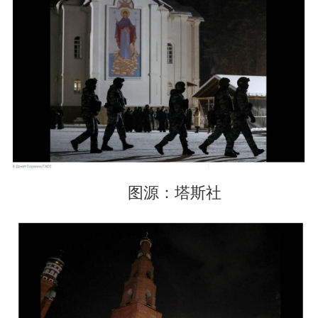
图源：塔斯社