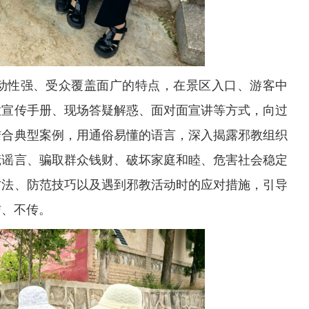
动性强、受众覆盖面广的特点，在景区入口、游客中
放宣传手册、现场答疑解惑、面对面宣讲等方式，向过
结合典型案例，用通俗易懂的语言，深入揭露邪教组织
慌谣言、骗取群众钱财、破坏家庭和睦、危害社会稳定
方法、防范技巧以及遇到邪教活动时的应对措施，引导
信、不传。