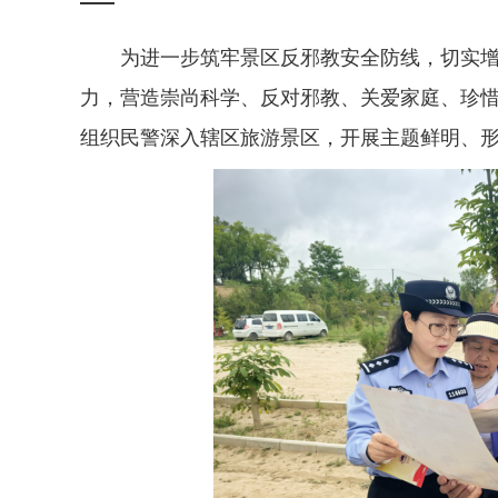
为进一步筑牢景区反邪教安全防线，切实
力，营造崇尚科学、反对邪教、关爱家庭、珍
组织民警深入辖区旅游景区，开展主题鲜明、