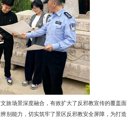
与文旅场景深度融合，有效扩大了反邪教宣传的覆盖面
和辨别能力，切实筑牢了景区反邪教安全屏障，为打造
。