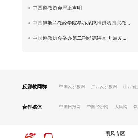
反邪教网群
中国反邪教网
广西反邪教网
山西省
合作媒体
中国日报网
中国经济网
人民网
新
凯风专区