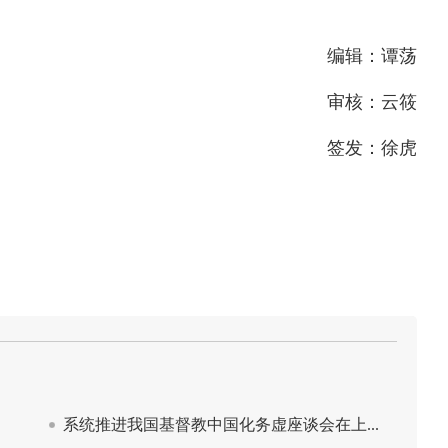
编辑：谭荡
审核：云筱
签发：徐虎