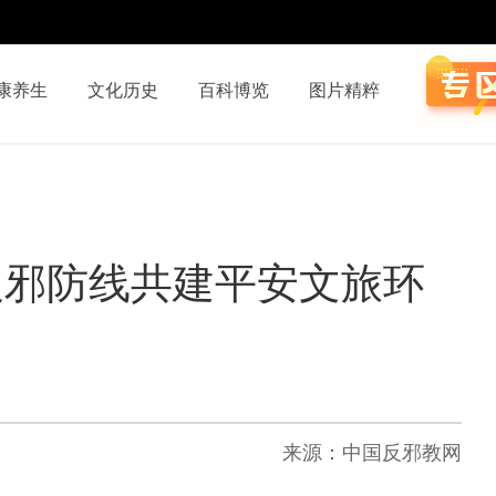
康养生
文化历史
百科博览
图片精粹
反邪防线共建平安文旅环
来源：中国反邪教网