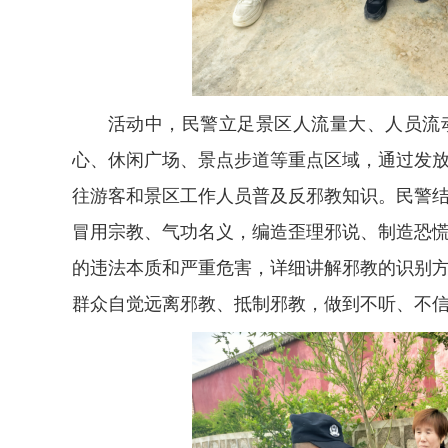
活动中，民警立足景区人流量大、人员流
心、休闲广场、景点步道等重点区域，通过发
往游客和景区工作人员普及反邪教知识。民警
冒用宗教、气功名义，编造歪理邪说、制造恐
的违法本质和严重危害，详细讲解邪教的识别
群众自觉远离邪教、抵制邪教，做到不听、不