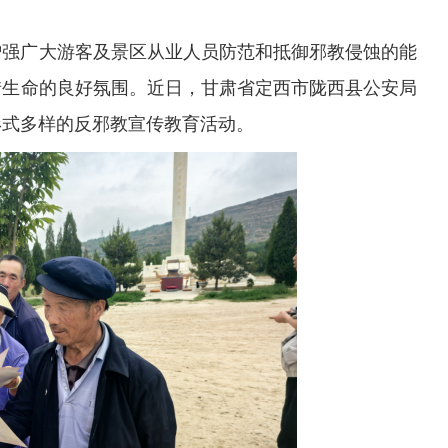
增强广大游客及景区从业人员防范和抵御邪教侵蚀的能
惜生命的良好氛围
。
近日，甘肃省定西市陇西县公安局
形式多样的反邪教宣传教育活动。