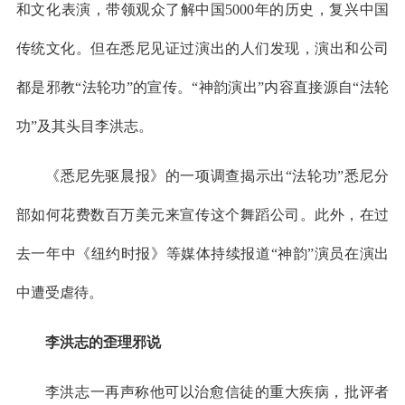
和文化表演，带领观众了解中国5000年的历史，复兴中国
传统文化。但在悉尼见证过演出的人们发现，演出和公司
都是邪教“法轮功”的宣传。“神韵演出”内容直接源自“法轮
功”及其头目李洪志。
《悉尼先驱晨报》的一项调查揭示出“法轮功”悉尼分
部如何花费数百万美元来宣传这个舞蹈公司。此外，在过
去一年中《纽约时报》等媒体持续报道“神韵”演员在演出
中遭受虐待。
李洪志的歪理邪说
李洪志一再声称他可以治愈信徒的重大疾病，批评者