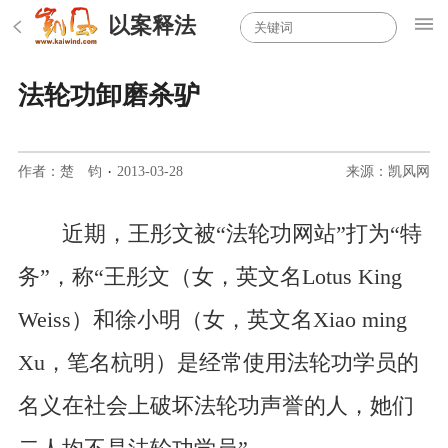
以案释法
法轮功卸磨杀驴
作者：楚 钧
·
2013-03-28
来源：凯风网
近期，王彤文被“法轮功网站”打为“特
务”，称“王彤文（女，英文名Lotus King
Weiss）和徐小明（女，英文名Xiao ming
Xu，笔名杭明）是经常使用法轮功学员的
名义在社会上破坏法轮功声誉的人，她们