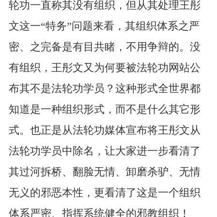
轮功一直称其没有组织，但从其处理王彤
文这一“特务”问题来看，其组织体系之严
密、之完备是有目共睹，不用争辩的。没
有组织，王彤文又为何要被法轮功网站公
布其不是法轮功学员？这种形式全世界都
知道是一种组织形式，而不是什么其它形
式。也正是从法轮功媒体宣布将王彤文从
法轮功学员中除名，让大家进一步看清了
其过河拆桥、翻脸无情、卸磨杀驴、无情
无义的邪恶本性，更看清了这是一个组织
体系严密、指挥系统健全的邪教组织！