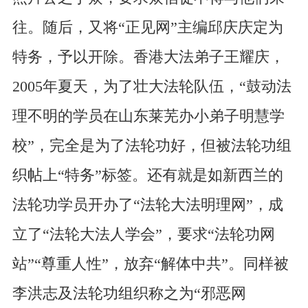
往。随后，又将“正见网”主编邱庆庆定为
特务，予以开除。香港大法弟子王耀庆，
2005年夏天，为了壮大法轮队伍，“鼓动法
理不明的学员在山东莱芜办小弟子明慧学
校”，完全是为了法轮功好，但被法轮功组
织帖上“特务”标签。还有就是如新西兰的
法轮功学员开办了“法轮大法明理网”，成
立了“法轮大法人学会”，要求“法轮功网
站”“尊重人性”，放弃“解体中共”。同样被
李洪志及法轮功组织称之为“邪恶网