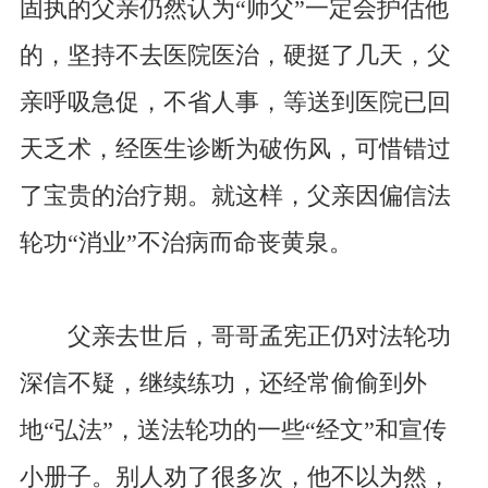
固执的父亲仍然认为“师父”一定会护估他
的，坚持不去医院医治，硬挺了几天，父
亲呼吸急促，不省人事，等送到医院已回
天乏术，经医生诊断为破伤风，可惜错过
了宝贵的治疗期。就这样，父亲因偏信法
轮功“消业”不治病而命丧黄泉。
父亲去世后，哥哥孟宪正仍对法轮功
深信不疑，继续练功，还经常偷偷到外
地“弘法”，送法轮功的一些“经文”和宣传
小册子。别人劝了很多次，他不以为然，