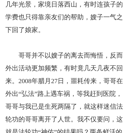
几年光景，家境日落西山，有时连孩子的
学费也只得靠亲友们的帮助，嫂子一气之
下回了娘家。
哥哥并不以嫂子的离去而悔悟，反而
外出活动更加频繁，有时竟几天几夜不回
来。2008年腊月27日，噩耗传来，哥哥在
外出“弘法”路上遇车祸，等我赶到医院，
哥哥与我已是生死两隔了，就这样迷信法
轮功的哥哥离开了人世。我不仅要问，这
就是法轮功“神佑”的结果吗？两条鲜活的