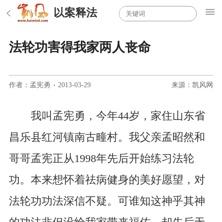
以案释法
法轮功害得我家两人丧命
作者：孟宪勇
·
2013-03-29
来源：凯风网
我叫孟宪勇，今年44岁，家住山东省
昌乐县红河镇南古疃村。我父亲孟昭然和
哥哥孟宪正从1998年先后开始练习法轮
功。本来想怀着祛病健身的美好愿望，对
法轮功功法深信不疑。可谁知这神乎其神