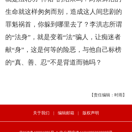
生命就这样匆匆而别，造成这人间悲剧的
罪魁祸首，你躲到哪里去了？李洪志所谓
的“法身”，就是变着“法”骗人，让痴迷者
献“身”，这是何等的险恶，与他自己标榜
的“真、善、忍”不是背道而驰吗？
【责任编辑：时雨】
关于我们
|
编辑邮箱
|
版权声明