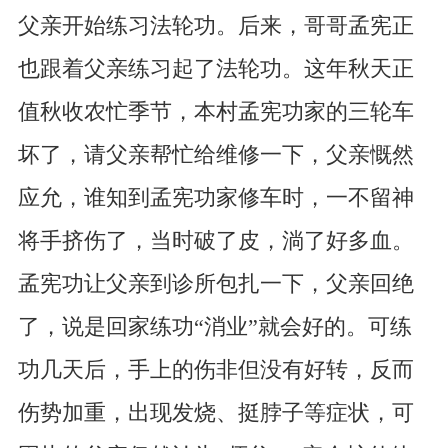
父亲开始练习法轮功。后来，哥哥孟宪正
也跟着父亲练习起了法轮功。这年秋天正
值秋收农忙季节，本村孟宪功家的三轮车
坏了，请父亲帮忙给维修一下，父亲慨然
应允，谁知到孟宪功家修车时，一不留神
将手挤伤了，当时破了皮，淌了好多血。
孟宪功让父亲到诊所包扎一下，父亲回绝
了，说是回家练功“消业”就会好的。可练
功几天后，手上的伤非但没有好转，反而
伤势加重，出现发烧、挺脖子等症状，可