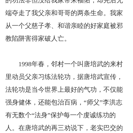
的功法非但没给我家带来福佑，却先后无
端夺走了我父亲和哥哥的两条生命。我家
从一个父慈子孝、和谐亲睦的好家庭被邪
教陷阱害得家破人亡。
1998年春，邻村一个叫唐培武的来村
里动员父亲习练法轮功，据唐培武宣传，
法轮功是当今世界上最好的气功，不仅能
强身健体，还能包治百病，“师父”李洪志
有无数个“法身”保护每一个虔诚练功的
人。在唐培武的再三劝说下，老实巴交的