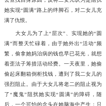
她实现“圆满”路上的绊脚石，对二女儿充
满了仇恨。
大女儿为了上“层次”、实现她的“圆
满”而整天忙碌着，由于她外出“活动”频
繁，偷拿她妈治病的钱也早已花光，就想
着歪法子筹措活动经费。一天夜里，她偷
偷起床翻箱倒柜找钱，遭到了我二女儿的
强烈阻止。由于大女儿将老二的阻止视为
了“魔鬼”阻扰她实现“圆满”的障碍，随
后，一个可怕的念头在她脑海中产生：只