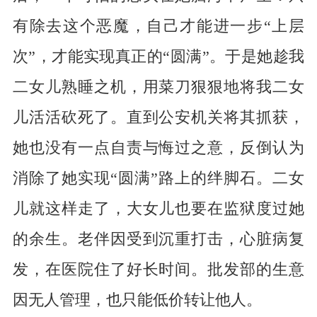
有除去这个恶魔，自己才能进一步“上层
次”，才能实现真正的“圆满”。于是她趁我
二女儿熟睡之机，用菜刀狠狠地将我二女
儿活活砍死了。直到公安机关将其抓获，
她也没有一点自责与悔过之意，反倒认为
消除了她实现“圆满”路上的绊脚石。二女
儿就这样走了，大女儿也要在监狱度过她
的余生。老伴因受到沉重打击，心脏病复
发，在医院住了好长时间。批发部的生意
因无人管理，也只能低价转让他人。