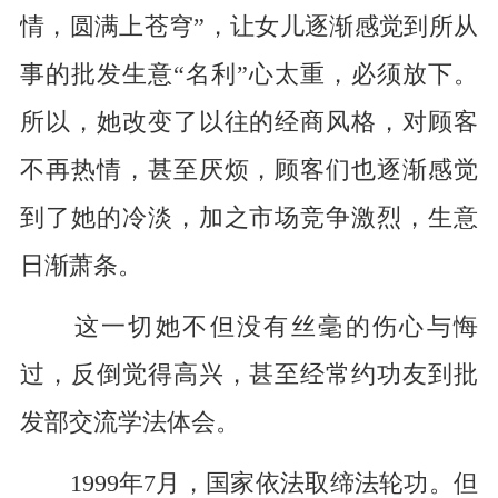
情，圆满上苍穹”，让女儿逐渐感觉到所从
事的批发生意“名利”心太重，必须放下。
所以，她改变了以往的经商风格，对顾客
不再热情，甚至厌烦，顾客们也逐渐感觉
到了她的冷淡，加之市场竞争激烈，生意
日渐萧条。
这一切她不但没有丝毫的伤心与悔
过，反倒觉得高兴，甚至经常约功友到批
发部交流学法体会。
1999年7月，国家依法取缔法轮功。但