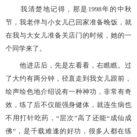
我清楚地记得，那是1998年的中秋
节，我老伴与小女儿已回家准备晚饭，就
在我与大女儿准备关店门的时候，她的一
个同学来了。
他进店后，先是左看看，右瞧瞧。过
了大约有两分钟，径直走到我女儿跟前，
绘声绘色地介绍说有一种神功，非常有奇
效，练了后不仅能强身健体，就连生病也
不用打针吃药，“层次”高了还能“成仙成
佛”，是千载难逢的好功，很多人都在练