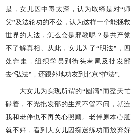
是，女儿因中毒太深，认为取缔是对“师
父”及法轮功的不公，认为这样一个能拯救
世界的大法，怎么会是邪教呢？是共产党
不了解真相。从此，女儿为了“明法”，四
处奔走，组织学员到街头巷尾及批发部
去“弘法”，还跟外地功友到北京“护法”。
大女儿为实现所谓的“圆满”而整天忙
碌着，不光批发部的生意不管不问，就连
我和老伴也不再关心照顾。老伴原本心脏
就不好，看到大女儿因痴迷练功而放弃好