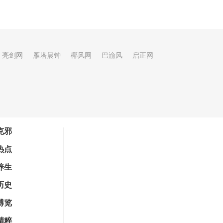
亮剑网
雁塔晨钟
椰风网
巴渝风
启正网
克邪
热点
养生
历史
博览
精粹