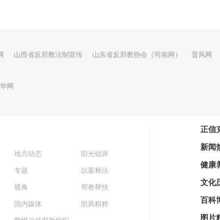
网
山西省反邪教法制宣传
山东省反邪教协会（司南网）
晋风网
华网
正信
新闻
地方动态
阳光锐评
健康
专题
以案释法
文化
视角
帮教帮扶
百科
国内媒体
凯风精粹
图片