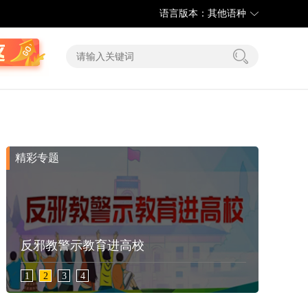
语言版本：其他语种