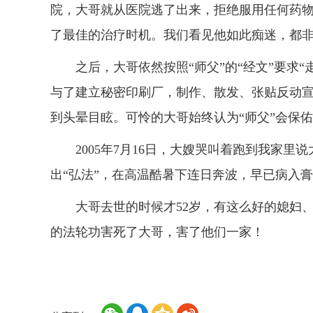
院，大哥就从医院逃了出来，拒绝服用任何药物
了最佳的治疗时机。我们看见他如此痴迷，都
之后，大哥依然按照“师父”的“经文”要求“走
与了建立秘密印刷厂，制作、散发、张贴反动
到头晕目眩。可怜的大哥始终认为“师父”会保佑
2005年7月16日，大嫂哭叫着跑到我家里
出“弘法”，在高温酷暑下连日奔波，早已病入
大哥去世的时候才52岁，有这么好的媳妇、
的法轮功害死了大哥，害了他们一家！