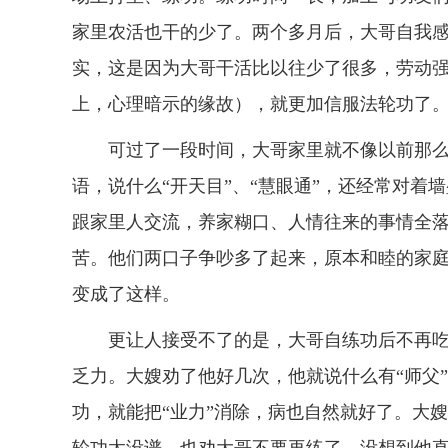
家里农活也干的少了。两个多月后，大哥自我
实，这是因为大哥干活比以往少了很多，劳动
上，心理暗示的缘故），就更加信服法轮功了
可过了一段时间，大哥家里就不像以前那么
语，说什么“开天目”、“慧眼通”，还经常对
跟家里人交流，养家糊口、人情往来的事情全
苦。他们两口子争吵多了起来，原本和睦的家
变成了这样。
更让人接受不了的是，大哥自练功后不再吃
乏力。大嫂劝了他好几次，他就说什么有“师父”
功，就能把“业力”消除，病也自然就好了。大