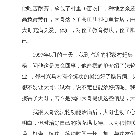
他吃苦耐劳，承包了村里10亩农田，种地之余
高负荷劳作，大哥落下了高血压和心血管病，
大哥充满关爱、体贴，对侄子教育得法，侄子
已。
1997年6月的一天，我到临近的祁家村赶集
杨，问他这是怎么回事，他给我简单介绍了法轮
业”，邻村兴马村有个练功的就治好了肠胃病。
想不妨让大哥试试看，说不定也能治好病呢。
接害了大哥，若不是我向大哥提供这些信息，
我跟大哥说法轮功能治病后，大哥也动了心，
明白，但对治好自己的病充满期待。大哥很快
场上打坐、练功。练功时间一长，加上与功友