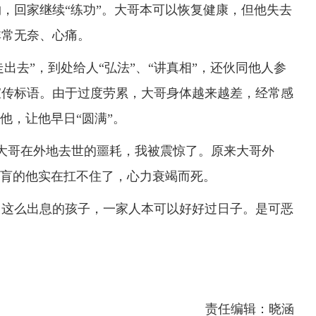
，回家继续“练功”。大哥本可以恢复健康，但他失去
非常无奈、心痛。
出去”，到处给人“弘法”、“讲真相”，还伙同他人参
宣传标语。由于过度劳累，大哥身体越来越差，经常感
他，让他早日“圆满”。
说大哥在外地去世的噩耗，我被震惊了。原来大哥外
膏肓的他实在扛不住了，心力衰竭而死。
这么出息的孩子，一家人本可以好好过日子。是可恶
责任编辑：晓涵