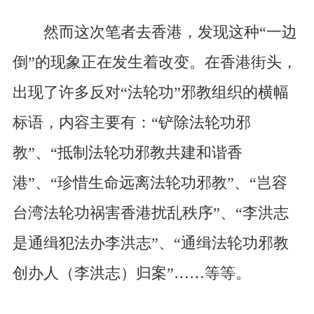
然而这次笔者去香港，发现这种“一边
倒”的现象正在发生着改变。在香港街头，
出现了许多反对“法轮功”邪教组织的横幅
标语，内容主要有：“铲除法轮功邪
教”、“抵制法轮功邪教共建和谐香
港”、“珍惜生命远离法轮功邪教”、“岂容
台湾法轮功祸害香港扰乱秩序”、“李洪志
是通缉犯法办李洪志”、“通缉法轮功邪教
创办人（李洪志）归案”……等等。