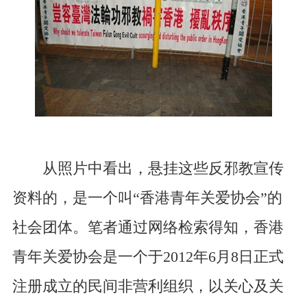
从照片中看出，悬挂这些反邪教宣传
资料的，是一个叫“香港青年关爱协会”的
社会团体。笔者通过网络检索得知，香港
青年关爱协会是一个于2012年6月8日正式
注册成立的民间非营利组织，以关心及关