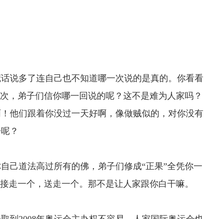
话说多了连自己也不知道哪一次说的是真的。你看看
一次，弟子们信你哪一回说的呢？这不是难为人家吗？
啊！他们跟着你没过一天好啊，像做贼似的，对你没有
语呢？
己道法高过所有的佛，弟子们修成“正果”全凭你一
手接走一个，送走一个。那不是让人家跟你白干嘛。