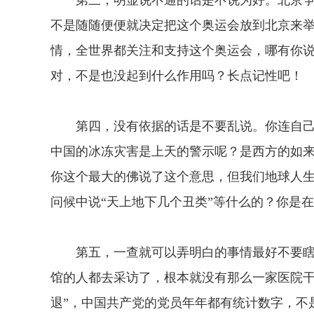
第三，明显说不通的话是不说为好。北京争取
不是随随便便就决定把这个奥运会放到北京来
情，全世界都关注和支持这个奥运会，哪有你
对，不是也没起到什么作用吗？长点记性吧！
第四，没有依据的话是不要乱说。你连自己
中国的冰冻灾害是上天的警示呢？是西方的如
你这个最大的佛说了这个意思，但我们地球人
问候中说“天上地下几个丑类”等什么的？你是
第五，一查就可以弄明白的事情最好不要瞎说
馆的人都去采访了，根本就没有那么一家医院干
退”，中国共产党的党员年年都有统计数字，不