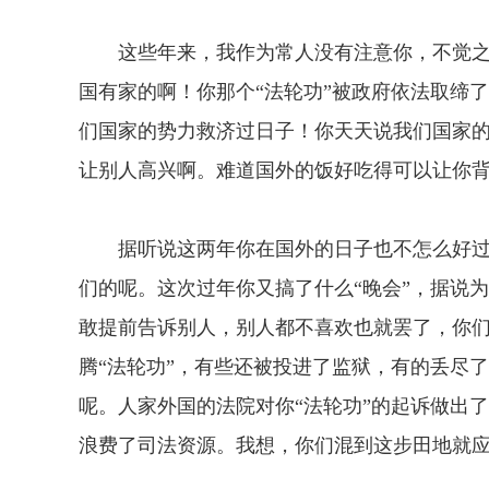
这些年来，我作为常人没有注意你，不觉之间
国有家的啊！你那个“法轮功”被政府依法取缔
们国家的势力救济过日子！你天天说我们国家
让别人高兴啊。难道国外的饭好吃得可以让你背
据听说这两年你在国外的日子也不怎么好过
们的呢。这次过年你又搞了什么“晚会”，据说
敢提前告诉别人，别人都不喜欢也就罢了，你们
腾“法轮功”，有些还被投进了监狱，有的丢尽了
呢。人家外国的法院对你“法轮功”的起诉做出
浪费了司法资源。我想，你们混到这步田地就