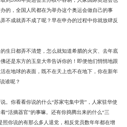
到2008年奥运会主办权不容易，人家国际奥运会也
举办的，全国人民都在为举办这个奥运会做自己的事
说弄不成就弄不成了呢？早在申办的过程中你就放肆反
的生日都弄不清楚，怎么就知道希腊的火灾、去年底
来佛还是东方的玉皇大帝告诉你的！即便他们悄悄地跟
生活在地球的表面，既不在天上也不在地下，你在新年
在说谁呢？
。你看看你说的什么“苏家屯集中营”，人家驻华使
着“活摘器官”的事嘛。还有你捣腾出来的什么“三
是照你说的有那么多人退党，相反党员数年年都在增