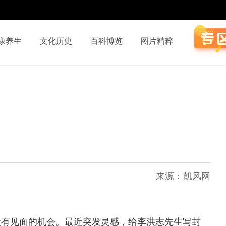
康养生
文化历史
百科博览
图片精粹
来源：凯风网
有见面的机会。最近突发灵感，给李洪志先生写封