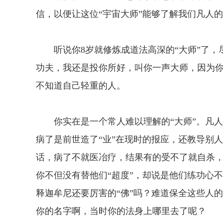
信，以便让这位“宇宙大师”能够了解我们凡人
听说你8岁就修炼成道法高深的“大师”了，
功夫，我还是投你所好，叫你一声大师，因为你
不知道自己轻重的人。
你实在是一个常人难以理解的“大师”。凡人
病了是前世造了“业”在现时的报应，还教导别
话，病了不就医冶疗，结果有的受不了就自杀
你不但没有替他们“超度”，却说是他们练功心
释迦牟尼还要厉害的“佛”吗？难道保全这些人
你的名字啊，当时你的法身上哪里去了呢？