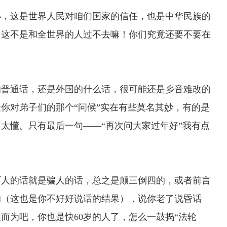
，这是世界人民对咱们国家的信任，也是中华民族的
，这不是和全世界的人过不去嘛！你们究竟还要不要在
普通话，还是外国的什么话，很可能还是乡音难改的
你对弟子们的那个“问候”实在有些莫名其妙，有的是
太懂。只有最后一句——“再次问大家过年好”我有点
人的话就是骗人的话，总之是颠三倒四的，或者前言
出生的（这也是你不好好说话的结果），说你老了说昏话
而为吧，你也是快60岁的人了，怎么一鼓捣“法轮