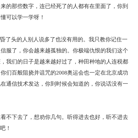
出来的那些数字，连已经死了的人都有在里面了，你到
不懂可以学一学呀！
昏了头的人别人说多了也没有用的。我只教你记住一
人信服了，你会越来越孤独的。你极端仇恨的我们这个
脏，我们的日子是越来越好过了，种田种地的人连税都
你们百般阻挠并诅咒的2008奥运会也一定在北京成功
现在通信技术发达，你到时候会知道的，你说话没有一
看不下去了，想劝你几句。听得进去也好，听不进去
之吧！