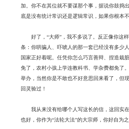
加。你不在其位就不要谋那个事，据说你鼓捣
底是没有统计常识还是逻辑常识，如果你根本
好了，“大师”，我不多说了。反正像你这样
条：你哄骗人、吓唬人的那一套已经没有多少
国家正好着呢。任凭你怎么巧言善辩、捏造栽
免了，农村小孩上学连教科书、学杂费都免了。
举办，当然你是不敢也不好意思回来看了，但
回灵验过！
我从来没有给哪个人写这长的信，这回实在
也好，你作为“法轮大法”的大宗师，你好自为