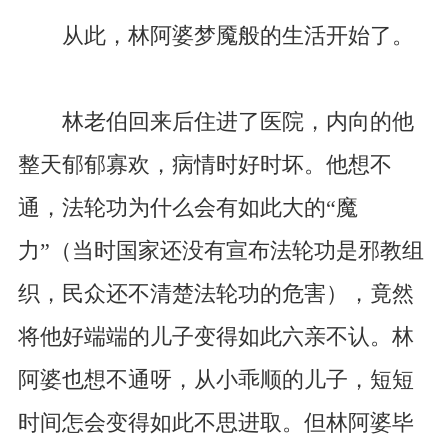
从此，林阿婆梦魇般的生活开始了。
林老伯回来后住进了医院，内向的他
整天郁郁寡欢，病情时好时坏。他想不
通，法轮功为什么会有如此大的“魔
力”（当时国家还没有宣布法轮功是邪教组
织，民众还不清楚法轮功的危害），竟然
将他好端端的儿子变得如此六亲不认。林
阿婆也想不通呀，从小乖顺的儿子，短短
时间怎会变得如此不思进取。但林阿婆毕