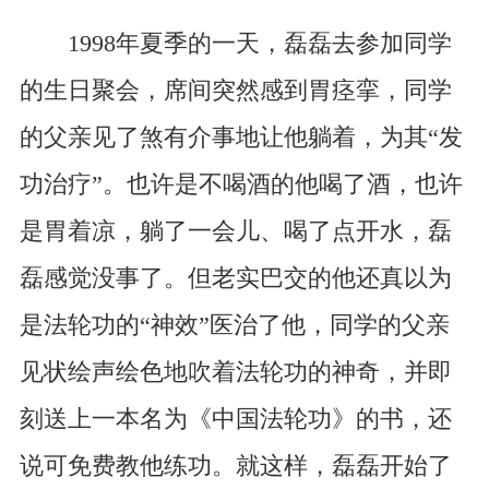
1998年夏季的一天，磊磊去参加同学
的生日聚会，席间突然感到胃痉挛，同学
的父亲见了煞有介事地让他躺着，为其“发
功治疗”。也许是不喝酒的他喝了酒，也许
是胃着凉，躺了一会儿、喝了点开水，磊
磊感觉没事了。但老实巴交的他还真以为
是法轮功的“神效”医治了他，同学的父亲
见状绘声绘色地吹着法轮功的神奇，并即
刻送上一本名为《中国法轮功》的书，还
说可免费教他练功。就这样，磊磊开始了