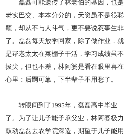
磊磊可能遗传了林老伯的基因，也是
老实巴交、本本分分的，天资虽不是很聪
颖，却从不与人斗气，更不要说惹事生非
了。磊磊每天放学回家，除了做作业，就
是帮老太太在菜棚子干活，学习成绩虽不
拔尖，但也不差，林阿婆是看在眼里喜在
心里：后嗣可靠，下半辈子不用愁了。
转眼间到了1995年，磊磊高中毕业
了。为了让儿子能子承父业，林阿婆极力
鼓动磊磊去农学院深造，期望于儿子能用