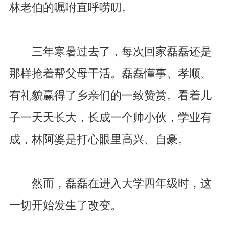
林老伯的嘱咐直呼唠叨。
三年寒暑过去了，每次回家磊磊还是
那样抢着帮父母干活。磊磊懂事、孝顺、
有礼貌赢得了乡亲们的一致赞赏。看着儿
子一天天长大，长成一个帅小伙，学业有
成，林阿婆是打心眼里高兴、自豪。
然而，磊磊在进入大学四年级时，这
一切开始发生了改变。