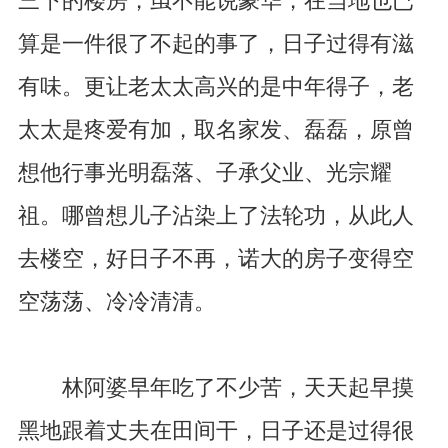
三下的楼房，虽不能说豪华，在当地也已
算是一件很了不起的事了，日子过得有滋
有味。更让老太太高兴的是中年得子，老
太太是疼爱有加，取名家发、磊磊，原曾
想他行事光明磊落、子承父业、光宗耀
祖。哪曾想儿子沾染上了法轮功，从此人
去楼空，好日子不再，诺大的房子变得空
空荡荡、冷冷清清。
林阿婆早年吃了不少苦，天天起早摸
黑地跟着丈夫在田间干，日子还是过得很