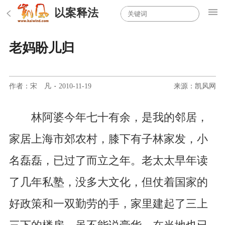
以案释法
老妈盼儿归
作者：宋 凡
·
2010-11-19
来源：凯风网
林阿婆今年七十有余，是我的邻居，
家居上海市郊农村，膝下有子林家发，小
名磊磊，已过了而立之年。老太太早年读
了几年私塾，没多大文化，但仗着国家的
好政策和一双勤劳的手，家里建起了三上