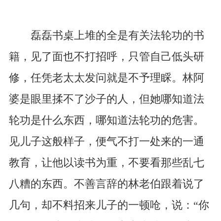
磊磊书桌上堆的全是有关法轮功的书
籍，见了面也不打招呼，只管自己低头研
修，任凭老太太发问就是不予理睬。林阿
婆是眼里揉不了沙子的人，但她哪知道法
轮功是什么东西，哪知道法轮功的危害。
见儿子这般样子，便气不打一处来的一通
教育，让他以读书为重，不要看那些乱七
八糟的东西。不善言辞的林老伯跟着说了
几句，却不料招来儿子的一顿呛，说：“你