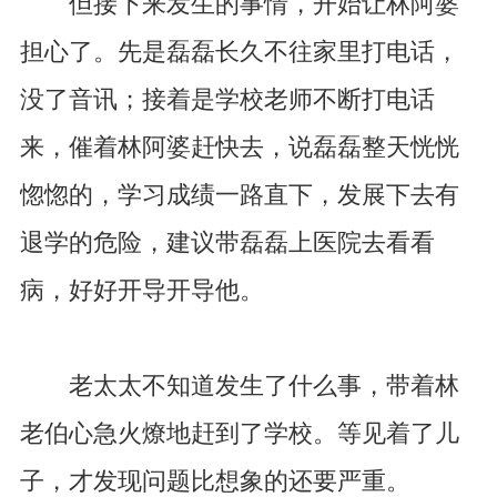
但接下来发生的事情，开始让林阿婆
担心了。先是磊磊长久不往家里打电话，
没了音讯；接着是学校老师不断打电话
来，催着林阿婆赶快去，说磊磊整天恍恍
惚惚的，学习成绩一路直下，发展下去有
退学的危险，建议带磊磊上医院去看看
病，好好开导开导他。
老太太不知道发生了什么事，带着林
老伯心急火燎地赶到了学校。等见着了儿
子，才发现问题比想象的还要严重。