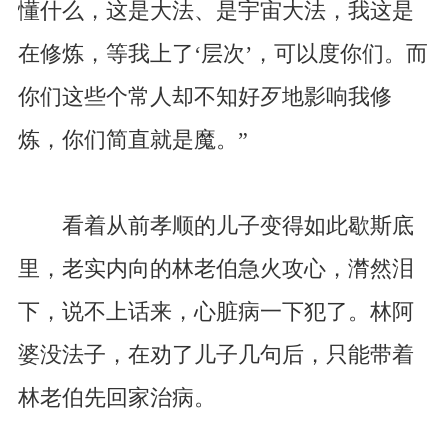
懂什么，这是大法、是宇宙大法，我这是
在修炼，等我上了‘层次’，可以度你们。而
你们这些个常人却不知好歹地影响我修
炼，你们简直就是魔。”
看着从前孝顺的儿子变得如此歇斯底
里，老实内向的林老伯急火攻心，潸然泪
下，说不上话来，心脏病一下犯了。林阿
婆没法子，在劝了儿子几句后，只能带着
林老伯先回家治病。