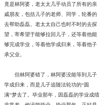
竟是林阿婆，老太太几乎动员了所有的亲
戚朋友，包括儿子的老师、同学，轮番的
去帮助磊磊。老太太自己也时不时的去探
望，寄希望于能够拉回儿子，还等着他能
够完成学业，等着他学成归来，等着他子
承父业。
但林阿婆错了，林阿婆没能等到儿子
学成归来，而是儿子追随法轮功的“圆
满”梦去了。毕业那年，因磊磊的学业成绩
非常差，他没能毕业。毕业那年，正好是