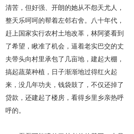
清苦，但好强、开朗的她从不怨天尤人，
整天乐呵呵的帮着左邻右舍。八十年代，
赶上国家实行农村土地改革，林阿婆看到
了希望，瞅准了机会，逼着老实巴交的丈
夫带头向村里承包了几亩地，建起大棚，
搞起蔬菜种植，日子渐渐地过得红火起
来，没几年功夫，钱袋鼓了，不仅还掉了
贷款，还建起了楼房，看得乡里乡亲热呼
呼的。