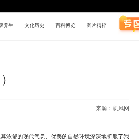
康养生
文化历史
百科博览
图片精粹
图）
来源：凯风网
其浓郁的现代气息、优美的自然环境深深地折服了我