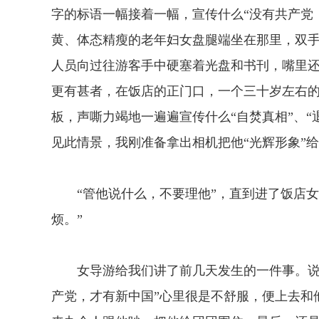
字的标语一幅接着一幅，宣传什么“没有共产党
黄、体态精瘦的老年妇女盘腿端坐在那里，双
人员向过往游客手中硬塞着光盘和书刊，嘴里
更有甚者，在饭店的正门口，一个三十岁左右
板，声嘶力竭地一遍遍宣传什么“自焚真相”、
见此情景，我刚准备拿出相机把他“光辉形象”
“管他说什么，不要理他”，直到进了饭店女
烦。”
女导游给我们讲了前几天发生的一件事。说有
产党，才有新中国”心里很是不舒服，便上去和