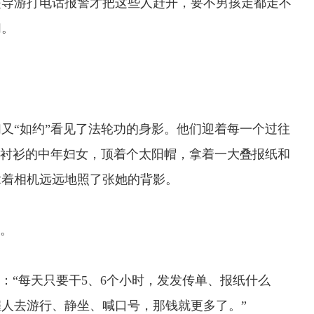
是导游打电话报警才把这些人赶开，要不男孩走都走不
们。
“如约”看见了法轮功的身影。他们迎着每一个过往
色衬衫的中年妇女，顶着个太阳帽，拿着一大叠报纸和
拿着相机远远地照了张她的背影。
。
“每天只要干5、6个小时，发发传单、报纸什么
人去游行、静坐、喊口号，那钱就更多了。”