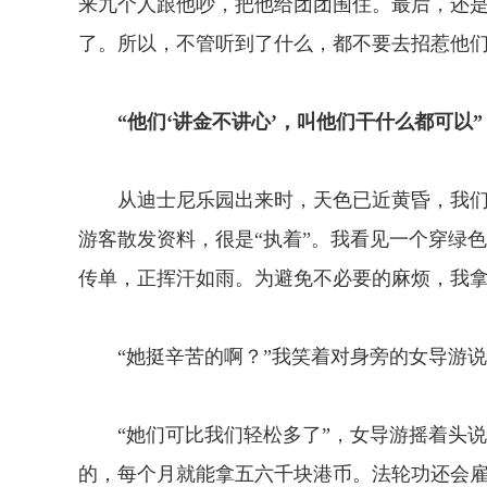
来九个人跟他吵，把他给团团围住。最后，还
了。所以，不管听到了什么，都不要去招惹他
“他们‘讲金不讲心’，叫他们干什么都可以”
从迪士尼乐园出来时，天色已近黄昏，我们又
游客散发资料，很是“执着”。我看见一个穿绿
传单，正挥汗如雨。为避免不必要的麻烦，我
“她挺辛苦的啊？”我笑着对身旁的女导游说
“她们可比我们轻松多了”，女导游摇着头说：
的，每个月就能拿五六千块港币。法轮功还会雇