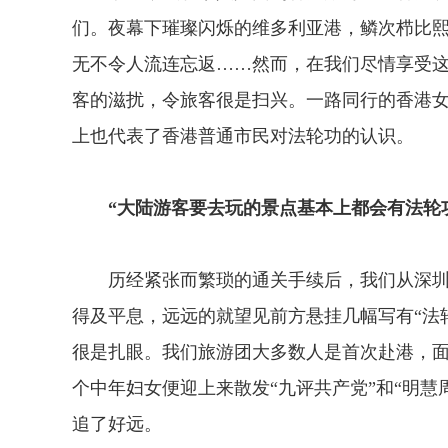
们。夜幕下璀璨闪烁的维多利亚港，鳞次栉比
无不令人流连忘返……然而，在我们尽情享受
客的滋扰，令旅客很是扫兴。一路同行的香港
上也代表了香港普通市民对法轮功的认识。
“大陆游客要去玩的景点基本上都会有法轮
历经紧张而繁琐的通关手续后，我们从深圳
得及平息，远远的就望见前方悬挂几幅写有“法
很是扎眼。我们旅游团大多数人是首次赴港，
个中年妇女便迎上来散发“九评共产党”和“明
追了好远。