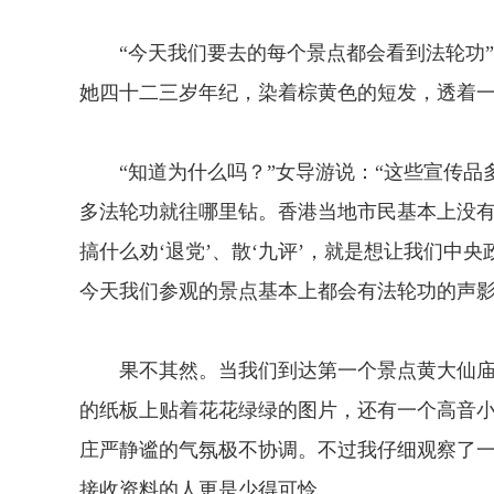
“今天我们要去的每个景点都会看到法轮功”
她四十二三岁年纪，染着棕黄色的短发，透着
“知道为什么吗？”女导游说：“这些宣传品
多法轮功就往哪里钻。香港当地市民基本上没
搞什么劝‘退党’、散‘九评’，就是想让我们中
今天我们参观的景点基本上都会有法轮功的声影
果不其然。当我们到达第一个景点黄大仙庙
的纸板上贴着花花绿绿的图片，还有一个高音小
庄严静谧的气氛极不协调。不过我仔细观察了
接收资料的人更是少得可怜。