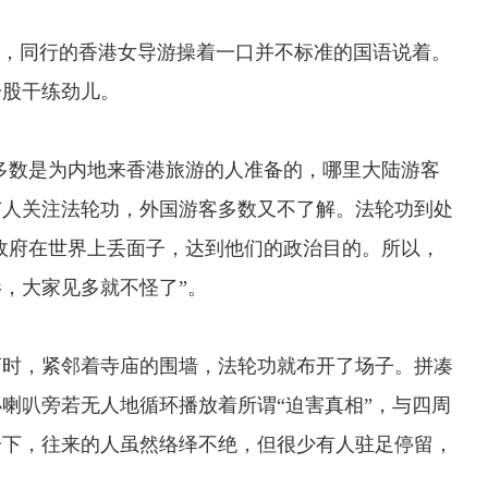
，同行的香港女导游操着一口并不标准的国语说着。
一股干练劲儿。
多数是为内地来香港旅游的人准备的，哪里大陆游客
有人关注法轮功，外国游客多数又不了解。法轮功到处
央政府在世界上丢面子，达到他们的政治目的。所以，
，大家见多就不怪了”。
时，紧邻着寺庙的围墙，法轮功就布开了场子。拼凑
喇叭旁若无人地循环播放着所谓“迫害真相”，与四周
一下，往来的人虽然络绎不绝，但很少有人驻足停留，