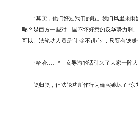
“其实，他们好过我们的啦。我们风里来雨里
呢？是西方一些对中国不怀好意的反华势力啊
可以。法轮功人员是‘讲金不讲心’，只要有钱
“哈哈……”。女导游的话引来了大家一阵大
笑归笑，但法轮功所作行为确实破坏了“东方