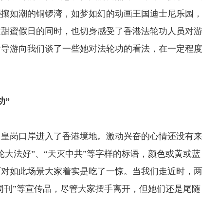
熙攘如潮的铜锣湾，如梦如幻的动画王国迪士尼乐园，
这甜蜜假日的同时，也切身感受了香港法轮功人员对游
女导游向我们谈了一些她对法轮功的看法，在一定程度
功”
皇岗口岸进入了香港境地。激动兴奋的心情还没有来
轮大法好”、“天灭中共”等字样的标语，颜色或黄或蓝
面对如此场景大家着实是吃了一惊。当我们走近时，两
慧周刊”等宣传品，尽管大家摆手离开，但她们还是尾随