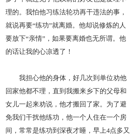
理的。我怕他习练法轮功再干违法的事，
就说再要“练功”就离婚。他却说修炼的人
要放下“亲情”，如果要离婚也无所谓。他
的话让我的心凉透了！
我担心他的身体，好几次到单位劝他
回家他都不理，直到我搬来乡下的父母和
女儿一起来劝说，他才搬回了家。为了避
免我们干扰他练功，他一个人住在一个房
间，常常是练功到深夜才睡，早上4点多又