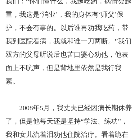
我们：“你们懂什么，我越吃药，病情会越
重，我这是‘消业’，我的身体有‘师父’保
护，不会有事的。以后谁再劝我吃药，带
我到医院看病，我就和谁一刀两断。”我们
双方的父母听说后也苦口婆心劝他，他表
面上不吭声，但是背地里依然是我行我
素。
2008年5月，我丈夫已经因病长期休养
了，但是他每天还是坚持“学法、练功”，
我和女儿流着泪劝他住院治疗。看着跪在