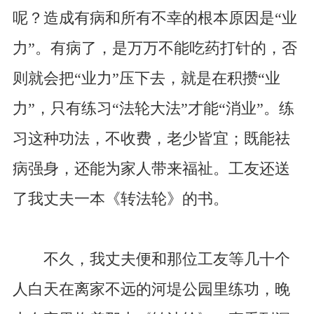
呢？造成有病和所有不幸的根本原因是“业
力”。有病了，是万万不能吃药打针的，否
则就会把“业力”压下去，就是在积攒“业
力”，只有练习“法轮大法”才能“消业”。练
习这种功法，不收费，老少皆宜；既能祛
病强身，还能为家人带来福祉。工友还送
了我丈夫一本《转法轮》的书。
不久，我丈夫便和那位工友等几十个
人白天在离家不远的河堤公园里练功，晚