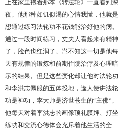
上在家里抱着那本《转法轮》一直看到深
夜。他那种如饥似渴的心情我懂，他就是
想通过练习法轮功不花钱能治好他的病。
通过一段时间练习，丈夫人看起来有精神
了，脸色也红润了。岂不知这一切是他每
天有规律的锻炼和前期住院治疗及心理暗
示的结果。但是这些变化却让他对法轮功
和李洪志佩服的五体投地，逢人便讲法轮
功是神功，李大师是济世苍生的“主佛”。
他每天对着李洪志的画像顶礼膜拜、打坐
练功和交流心德体会充斥着他生活的全