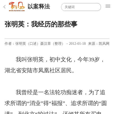
以案释法
张明英：我经历的那些事
作者：张明英（口述）聂汉章（整理）
·
2012-01-18
来源：凯风网
我叫张明英，初中文化，今年39岁，
湖北省安陆市凤凰社区居民。
我曾经是一名法轮功痴迷者，为了追
求所谓的“消业”得“福报”、追求所谓的“圆