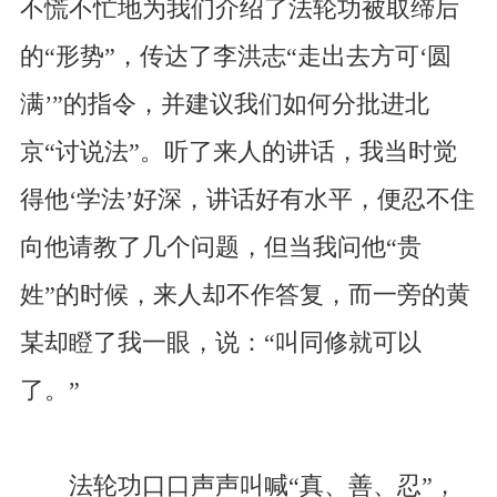
不慌不忙地为我们介绍了法轮功被取缔后
的“形势”，传达了李洪志“走出去方可‘圆
满’”的指令，并建议我们如何分批进北
京“讨说法”。听了来人的讲话，我当时觉
得他‘学法’好深，讲话好有水平，便忍不住
向他请教了几个问题，但当我问他“贵
姓”的时候，来人却不作答复，而一旁的黄
某却瞪了我一眼，说：“叫同修就可以
了。”
法轮功口口声声叫喊“真、善、忍”，