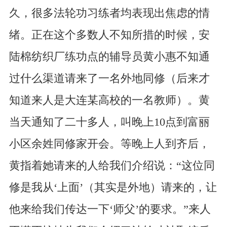
久，很多法轮功习练者均表现出焦虑的情
绪。正在这个多数人不知所措的时候，安
陆棉纺织厂练功点的辅导员黄小惠不知通
过什么渠道请来了一名外地同修（后来才
知道来人是大连某高校的一名教师）。黄
当天通知了二十多人，叫晚上10点到富丽
小区余姓同修家开会。等晚上人到齐后，
黄指着她请来的人给我们介绍说：“这位同
修是我从‘上面’（其实是外地）请来的，让
他来给我们传达一下‘师父’的要求。”来人