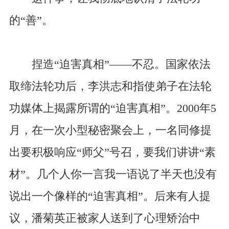
的“善”。
捏造“迫害真相”——不忍。国家依法
取缔法轮功后，李洪志和指使弟子在法轮
功媒体上揭露所谓的“迫害真相”。2000年5
月，在一次小型秘密聚会上，一名同修提
出要积极响应“师父”号召，要我们讲讲“素
材”。几个人你一言我一语说了半天也没有
说出一个像样的“迫害真相”。后来有人提
议，潘菊英正被家人送到了心理矫治中