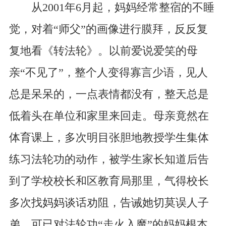
从2001年6月起，妈妈经常整宿的不睡
觉，对着“师父”的画像进行膜拜，反反复
复地看《转法轮》。以前爱说爱笑的母
亲“不见了”，整个人变得寡言少语，见人
总是呆呆的，一点表情都没有，整天总是
低着头在单位和家里来回走。母亲竟然在
体育课上，多次明目张胆地教授学生集体
练习法轮功的动作，被学生家长知道后告
到了学校校长和区教育局那里，气得校长
多次找妈妈谈话劝阻，告诫她切莫误人子
弟。可已对法轮功“走火入魔”的妈妈根本