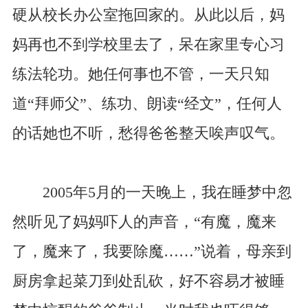
硬从校长办公室拖回家的。从此以后，妈
妈再也不到学校里去了，呆在家里专心习
练法轮功。她任何事也不管，一天只知
道“拜师父”、练功、朗读“经文”，任何人
的话她也不听，愁得爸爸整天唉声叹气。
2005年5月的一天晚上，我在睡梦中忽
然听见了妈妈吓人的声音，“有魔，魔来
了，魔来了，我要除魔……”说着，母亲到
厨房拿起菜刀到处乱砍，好不容易才被睡