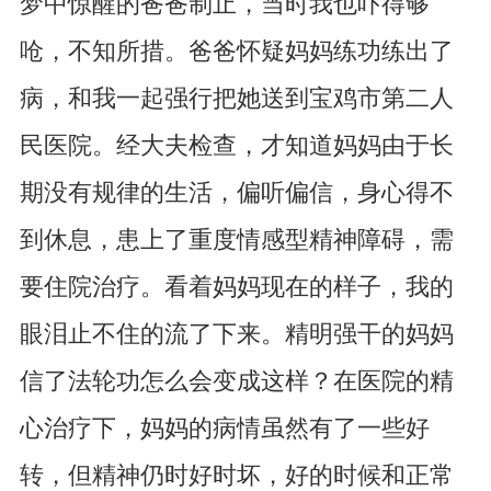
梦中惊醒的爸爸制止，当时我也吓得够
呛，不知所措。爸爸怀疑妈妈练功练出了
病，和我一起强行把她送到宝鸡市第二人
民医院。经大夫检查，才知道妈妈由于长
期没有规律的生活，偏听偏信，身心得不
到休息，患上了重度情感型精神障碍，需
要住院治疗。看着妈妈现在的样子，我的
眼泪止不住的流了下来。精明强干的妈妈
信了法轮功怎么会变成这样？在医院的精
心治疗下，妈妈的病情虽然有了一些好
转，但精神仍时好时坏，好的时候和正常