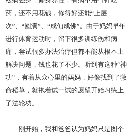
祛病强身，修身养性，有病不用打针吃
药，还不用花钱，修得好还能“上层
次”、“圆满”、“成仙成佛”。由于妈妈早年
进行体育运动时，留下很多训练伤和病
痛，尝试很多办法治疗但都不能从根本上
解决问题，钱也花了不少。听到有这种“神
功”，有着从众心里的妈妈，好像找到了救
命稻草，就抱着试一试的愿望开始习练上
了法轮功。
刚开始，我和爸爸认为妈妈只是图个