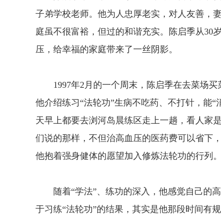
子弟学校老师。他为人忠厚老实，对人友善，
庭虽不很富裕，但过的和谐充实。陈启季从30
压，给幸福的家庭带来了一丝阴影。
1997年2月的一个周末，陈启季在去菜场买
他介绍练习“法轮功”生病不吃药、不打针，能
天早上都要去浏河岛晨练区走上一趟，看人家
们说的那样，不但治高血压的医药费可以省下
他抱着强身健体的愿望加入修炼法轮功的行列
随着“学法”、练功的深入，他感觉自己的高
于习练“法轮功”的结果，其实是他那段时间有