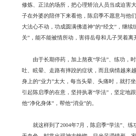
修炼、正法的场所，把心理矫治人员当成迫害大
子在外婆的陪伴下来看他，陈启季不愿意与他们
大法心不动，功成圆满佛道神”的“经文”，继
关”，能不能被情所动，害得岳母和儿子哭着离
由于长期停药，加上熬夜“学法”、练功，时
吐、眩晕、走路有摔跤的症状，而且病情越来越
身上的“业力”太大，每当头晕、头痛时，就打坐
引起陈启季的在意，坚持执著“学法”，坚定地跟
他“净化身体”，帮他“消业”的。
就这样到了2004年7月，陈启季“学法”、练