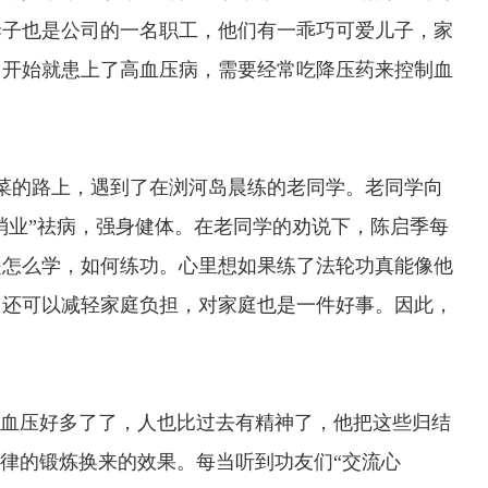
妻子也是公司的一名职工，他们有一乖巧可爱儿子，家
岁开始就患上了高血压病，需要经常吃降压药来控制血
菜的路上，遇到了在浏河岛晨练的老同学。老同学向
“消业”祛病，强身健体。在老同学的劝说下，陈启季每
是怎么学，如何练功。心里想如果练了法轮功真能像他
，还可以减轻家庭负担，对家庭也是一件好事。因此，
。
血压好多了了，人也比过去有精神了，他把这些归结
规律的锻炼换来的效果。每当听到功友们“交流心