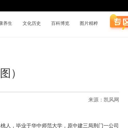
康养生
文化历史
百科博览
图片精粹
（图）
来源：凯风网
仙桃人，毕业于华中师范大学，原中建三局荆门一公司