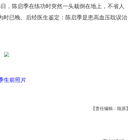
3日，陈启季在练功时突然一头栽倒在地上，不省人
但为时已晚。后经医生鉴定：陈启季是患高血压耽误治
季生前照片
【责任编辑：陆原】