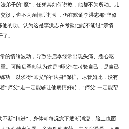
法弟子的“魔”，任凭其如何说教，他都不为所动。儿
交谈，也不为亲情所打动，仍在默诵李洪志那“坚修
续练他的功。认为这是李洪志在考验他能不能过“亲情
开了。
常的情绪波动，导致陈启季经常出现头痛、恶心呕
重。可陈启季却认为这是“师父”在考验自己，是自己
练功，以求得“师父”的“法身”保护。尽管如此，没有
着“师父”走一定能够让他病情好转，“师父”一定能帮
功不断“精进”，身体却每况愈下逐渐消瘦，脸上也面