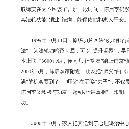
取缔实在太不应该了。那一段时间，陈启季仍然
其法轮功能“消业”祛病，能保佑他和家人平安。
1999年10月13日，原练功片区法轮功辅导员
法”，为法轮功鸣冤叫屈，可以“提升境界”，早
本上取了3600元钱，便同几个“功友”踏上进
2000年6月，陈启季家附近一功友把“师父”的
满”的机会要到了，“师父”在召唤“弟子”，不仅
陈启季又积极与功友一起到处“讲真相”，印制
功。
2000年10月，家人把其送到了心理矫治中