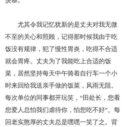
羡慕。
尤其令我记忆犹新的是丈夫对我无微
不至的关心和照顾，记得那时候我由于吃
饭没有规律，犯了慢性胃炎，吃得不合适
就会胃疼。丈夫为了我能吃上合适的饭
菜，居然坚持每天中午骑着自行车一个小
时来回给我送亲手做的饭菜，风雨无阻。
每次单位的同事都开玩笑，“田处长，您看
您爱人总怕我们虐待你，怕您吃不好”。每
回老实憨厚的丈夫总是嘿嘿一笑了之。背