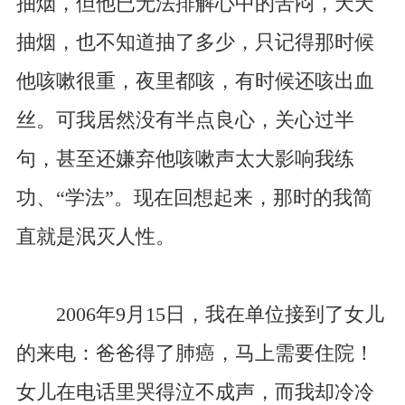
抽烟，但他已无法排解心中的苦闷，天天
抽烟，也不知道抽了多少，只记得那时候
他咳嗽很重，夜里都咳，有时候还咳出血
丝。可我居然没有半点良心，关心过半
句，甚至还嫌弃他咳嗽声太大影响我练
功、“学法”。现在回想起来，那时的我简
直就是泯灭人性。
2006年9月15日，我在单位接到了女儿
的来电：爸爸得了肺癌，马上需要住院！
女儿在电话里哭得泣不成声，而我却冷冷