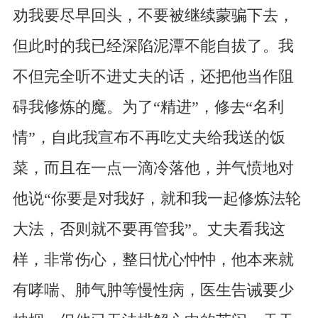
劝我要尽早回头，不要被继续蒙骗下去，
但此时的我已经深陷泥潭不能自拔了。我
不但完全听不进丈夫的话，还把他当作阻
碍我修炼的魔。为了“精进”，修去“名利
情”，自此我宣布不再吃丈夫给我送的饭
菜，而且在一点一滴冷落他，并气愤地对
他说“你要是对我好，就和我一起修炼法轮
大法，否则就不要再管我”。丈夫看我这
样，非常伤心，整日忧心忡忡，他本来就
有哮喘、肺气肿等慢性病，医生告诫要少