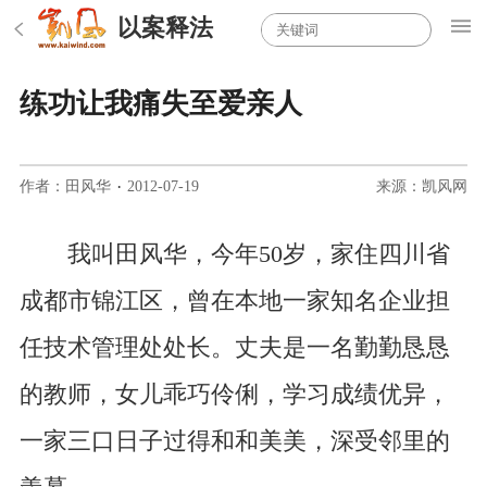
以案释法
练功让我痛失至爱亲人
作者：田风华
·
2012-07-19
来源：凯风网
我叫田风华，今年50岁，家住四川省
成都市锦江区，曾在本地一家知名企业担
任技术管理处处长。丈夫是一名勤勤恳恳
的教师，女儿乖巧伶俐，学习成绩优异，
一家三口日子过得和和美美，深受邻里的