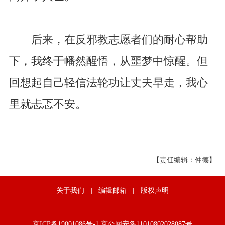
后来，在反邪教志愿者们的耐心帮助
下，我终于幡然醒悟，从噩梦中惊醒。但
回想起自己轻信法轮功让丈夫早走，我心
里就忐忑不安。
【责任编辑：仲德】
关于我们
|
编辑邮箱
|
版权声明
京ICP备19001086号-1
京公网安备11010802028087号