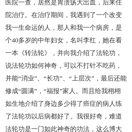
医院一查，居然是胃溃疡大出血，后来住
院治疗。在治疗期间，我遇到了一个改变
我一生命运的人，那人和我一个病房，是
个40多岁的中年妇女，名叫李红，她在看
一本《转法轮》，并向我介绍了法轮功，
说法轮功如何神奇，可以不打针不吃药，
并能“消业”、“长功”、“上层次”，最后还能
修成“圆满”，“福报”家人。而且给我栩栩
如生地介绍了身边多少得了癌症的病人练
了法轮功以后病都好了。我很好奇，难道
法轮功是一门如此神奇的功法，这么博大