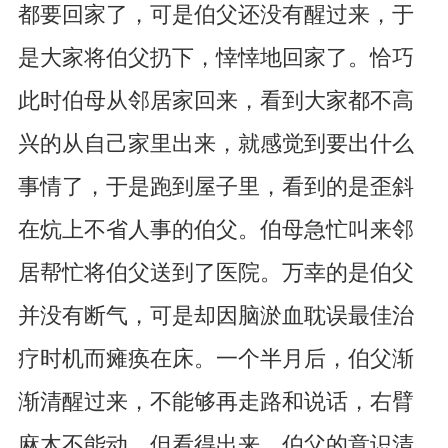
都要回家了，可是伯父还没有醒过来，于
是大家将伯父扔下，悻悻地回家了。恰巧
此时伯母从邻居家回来，看到大家都不高
兴的从自己家里出来，就感觉到要出什么
事情了，于是跑到屋子里，看到的是歪斜
在炕上不省人事的伯父。伯母急忙叫来邻
居帮忙将伯父送到了医院。万幸的是伯父
并没有断气，可是却因脑淤血耽误最佳治
疗时机而瘫痪在床。一个半月后，伯父渐
渐清醒过来，不能够再走路和说话，右臂
麻木不能动，但看得出来，伯父的意识清