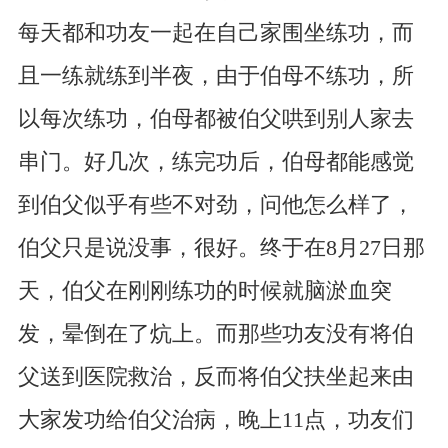
每天都和功友一起在自己家围坐练功，而
且一练就练到半夜，由于伯母不练功，所
以每次练功，伯母都被伯父哄到别人家去
串门。好几次，练完功后，伯母都能感觉
到伯父似乎有些不对劲，问他怎么样了，
伯父只是说没事，很好。终于在8月27日那
天，伯父在刚刚练功的时候就脑淤血突
发，晕倒在了炕上。而那些功友没有将伯
父送到医院救治，反而将伯父扶坐起来由
大家发功给伯父治病，晚上11点，功友们