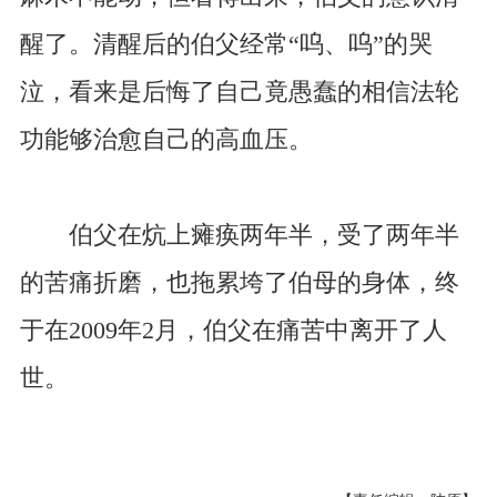
醒了。清醒后的伯父经常“呜、呜”的哭
泣，看来是后悔了自己竟愚蠢的相信法轮
功能够治愈自己的高血压。
伯父在炕上瘫痪两年半，受了两年半
的苦痛折磨，也拖累垮了伯母的身体，终
于在2009年2月，伯父在痛苦中离开了人
世。