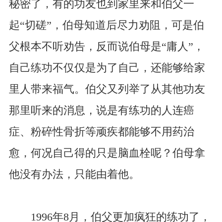
秘密了，有的功友也到家里来和伯父一
起“切磋”，伯母知道后尽力劝阻，可是伯
父根本不听劝告，反而说伯母是“庸人”，
自己练功不仅仅是为了自己，还能够给家
里人带来福气。伯父又列举了从其他功友
那里听来的消息，说是有练功的人连癌
症、粉碎性骨折等顽疾都能够不用药治
愈，何况自己得的只是脑血栓呢？伯母拿
他没有办法，只能由着他。
1996年8月，伯父更加疯狂的练功了，