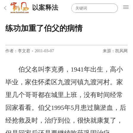
以案释法
练功加重了伯父的病情
作者：李文君
·
2011-03-07
来源：凯风网
伯父名叫李克勇，1941年出生，高小
毕业，家住怀柔区九渡河镇九渡河村。家
里几个哥哥都在城里上班，没有时间经常
回家看看。伯父1995年5月患过脑淤血，后
经抢救及时，治疗到位，很快就康复了，