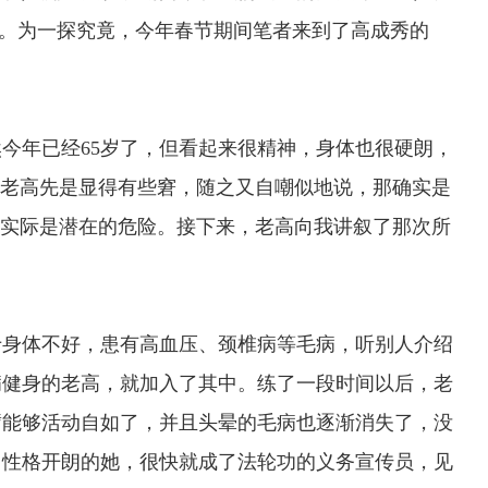
”过。为一探究竟，今年春节期间笔者来到了高成秀的
年已经65岁了，但看起来很精神，身体也很硬朗，
，老高先是显得有些窘，随之又自嘲似地说，那确实是
”实际是潜在的危险。接下来，老高向我讲叙了那次所
于身体不好，患有高血压、颈椎病等毛病，听别人介绍
病健身的老高，就加入了其中。练了一段时间以后，老
臂能够活动自如了，并且头晕的毛病也逐渐消失了，没
向性格开朗的她，很快就成了法轮功的义务宣传员，见