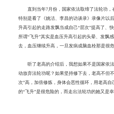
直到当年7月份，国家依法取缔了法轮功，在
特别是看了《姚洁、李昌的访谈录》录像片以
升高引起的走路发飘当成自己“层次”提高了、快
所谓“飞升”其实是血压升高引起的头晕、发飘
去，血压继续升高，一旦发病成脑血栓那是很
听了老高的介绍后，我想如果不是国家依法取
动放弃法轮功呢？如果坚持修下去，老高不但不
次”高，加倍修炼，身体会恶性循环，用老高自己
的“飞升”是很危险的，而走出法轮功的她又是