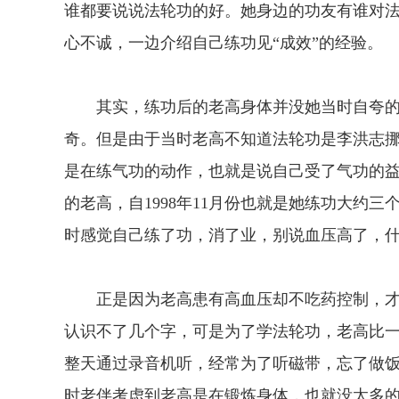
谁都要说说法轮功的好。她身边的功友有谁对
心不诚，一边介绍自己练功见“成效”的经验。
其实，练功后的老高身体并没她当时自夸的
奇。但是由于当时老高不知道法轮功是李洪志
是在练气功的动作，也就是说自己受了气功的
的老高，自1998年11月份也就是她练功大约
时感觉自己练了功，消了业，别说血压高了，什
正是因为老高患有高血压却不吃药控制，才导
认识不了几个字，可是为了学法轮功，老高比
整天通过录音机听，经常为了听磁带，忘了做
时老伴考虑到老高是在锻炼身体，也就没太多