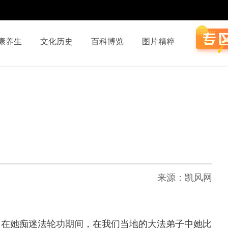
康养生
文化历史
百科博览
图片精粹
来源：凯风网
在她痴迷法轮功期间，在我们当地的大法弟子中她比