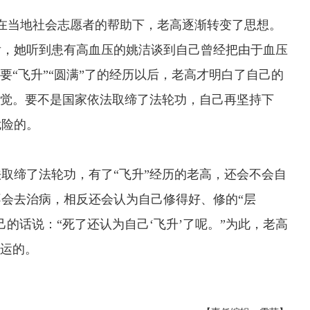
当地社会志愿者的帮助下，老高逐渐转变了思想。
后，她听到患有高血压的姚洁谈到自己曾经把由于血压
要“飞升”“圆满”了的经历以后，老高才明白了自己的
感觉。要不是国家依法取缔了法轮功，自己再坚持下
危险的。
缔了法轮功，有了“飞升”经历的老高，还会不会自
会去治病，相反还会认为自己修得好、修的“层
的话说：“死了还认为自己‘飞升’了呢。”为此，老高
幸运的。