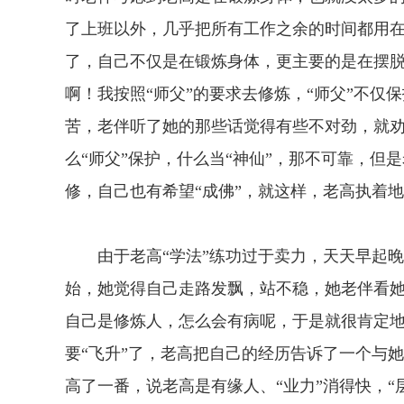
了上班以外，几乎把所有工作之余的时间都用在
了，自己不仅是在锻炼身体，更主要的是在摆脱
啊！我按照“师父”的要求去修炼，“师父”不
苦，老伴听了她的那些话觉得有些不对劲，就
么“师父”保护，什么当“神仙”，那不可靠，但
修，自己也有希望“成佛”，就这样，老高执着
由于老高“学法”练功过于卖力，天天早起晚睡
始，她觉得自己走路发飘，站不稳，她老伴看
自己是修炼人，怎么会有病呢，于是就很肯定
要“飞升”了，老高把自己的经历告诉了一个与
高了一番，说老高是有缘人、“业力”消得快，“层