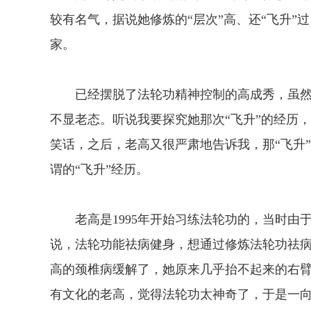
较有名气，据说她修炼的“层次”高、还“飞升
家。
已经摆脱了法轮功精神控制的高成秀，虽然今
不显老态。听说我要探究她那次“飞升”的经历
笑话，之后，老高又很严肃地告诉我，那“飞升
谓的“飞升”经历。
老高是1995年开始习练法轮功的，当时由
说，法轮功能祛病健身，想通过修炼法轮功祛
高的颈椎病缓解了，她原来几乎抬不起来的右
有文化的老高，觉得法轮功太神奇了，于是一