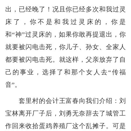
出，已经晚了！况且你已经多次和我过灵
床了，你不是和我过灵床的，你是
和“神”过灵床的，如果你敢再提退出，你
就要被闪电击死，你儿子、孙女、全家人
都要被闪电击死。就这样，父亲放弃了自
己的事业，选择了和那个女人去“传福
音”。
套里村的会计王富春向我们介绍：刘
宝林离开厂子后，刘勇无奈辞去了城管工
作回来收拾蛋鸡养殖厂这个乱摊子。可是