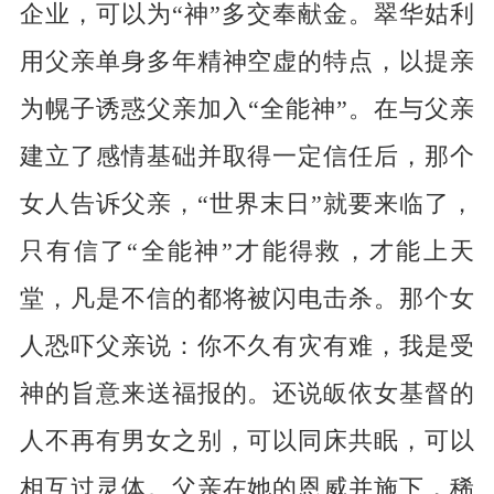
企业，可以为“神”多交奉献金。翠华姑利
用父亲单身多年精神空虚的特点，以提亲
为幌子诱惑父亲加入“全能神”。在与父亲
建立了感情基础并取得一定信任后，那个
女人告诉父亲，“世界末日”就要来临了，
只有信了“全能神”才能得救，才能上天
堂，凡是不信的都将被闪电击杀。那个女
人恐吓父亲说：你不久有灾有难，我是受
神的旨意来送福报的。还说皈依女基督的
人不再有男女之别，可以同床共眠，可以
相互过灵体。父亲在她的恩威并施下，稀