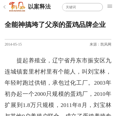
以案释法
全能神搞垮了父亲的蛋鸡品牌企业
2014-05-15
来源：凯风网
提起养殖业，
辽宁省丹东市振安区九
连城镇套里村
村里有个能人，叫刘宝林，
年轻时跑过供销，承包过化工厂。2003年
初办起一个2000只规模的蛋鸡厂，2010年
扩展到1.8万只规模，2011年8月，刘宝林