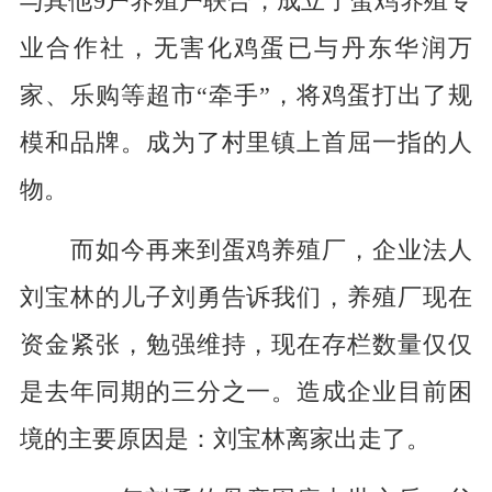
与其他9户养殖户联合，成立了蛋鸡养殖专
业合作社，无害化鸡蛋已与丹东华润万
家、乐购等超市“牵手”，将鸡蛋打出了规
模和品牌。成为了村里镇上首屈一指的人
物。
而如今再来到蛋鸡养殖厂，企业法人
刘宝林的儿子刘勇告诉我们，养殖厂现在
资金紧张，勉强维持，现在存栏数量仅仅
是去年同期的三分之一。造成企业目前困
境的主要原因是：刘宝林离家出走了。