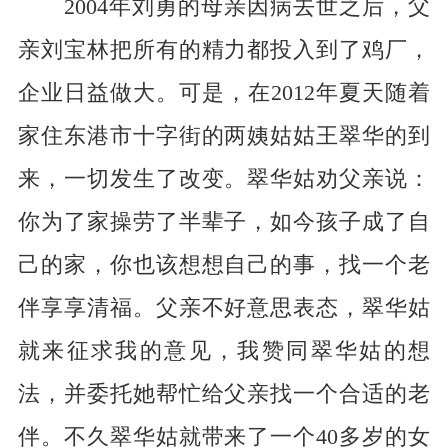
2004年刘勇的母亲因病去世之后，父
亲刘宝林把所有的精力都投入到了鸡厂，
企业日益做大。可是，在2012年夏天随着
家住东港市十字街的两姨姑姑王翠华的到
来，一切发生了改变。翠华姑劝父亲说：
你为了家操劳了半辈子，如今孩子成了自
己的家，你也该想想自己的事，找一个老
伴享享清福。父亲不好意思表态，翠华姑
就来征求我的意见，我赞同翠华姑的想
法，并委托她帮忙给父亲找一个合适的老
伴。不久翠华姑就带来了一个40多岁的女