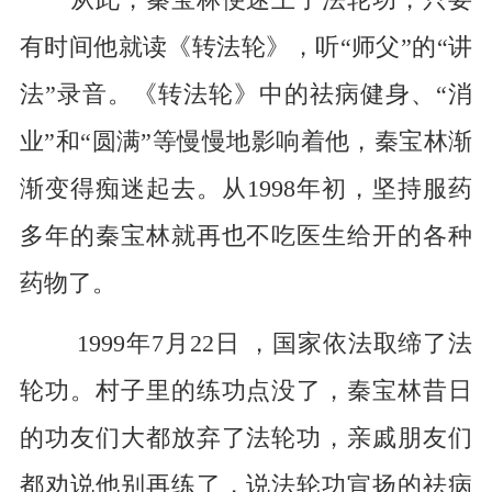
从此，秦宝林便迷上了法轮功，只要
有时间他就读《转法轮》，听“师父”的“讲
法”录音。《转法轮》中的祛病健身、“消
业”和“圆满”等慢慢地影响着他，秦宝林渐
渐变得痴迷起去。从1998年初，坚持服药
多年的秦宝林就再也不吃医生给开的各种
药物了。
1999年7月22日
，国家依法取缔了法
轮功。村子里的练功点没了，秦宝林昔日
的功友们大都放弃了法轮功，亲戚朋友们
都劝说他别再练了，说法轮功宣扬的祛病