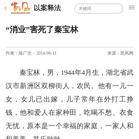
以案释法
“消业”害死了秦宝林
作者：陈广生
·
2014-06-11
来源：凯风网
秦宝林，男，1944年4月生，湖北省武
汉市新洲区双柳街人，农民。他有一儿一
女，女儿已出嫁，儿子常年在外打工挣
钱，他和爱人在家种田，吃喝不愁、衣食
无忧，原本是一个幸福的家庭，一家人和