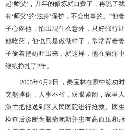
起‘师父’，几年的修炼就白费了，再说了我
有‘师父’的‘法身’保护，不会出事的。”他妻
子心疼他，怕出现什么意外，只好强行让
他吃药，他也只是做做样子，常常背着妻
子偷着把药吐出来，就这样，他在病痛中
继续挣扎了2年。
2005年6月2日
，秦宝林在家中练功时
突然摔倒，人事不省，双眼紧闭，家里人
急忙把他送到区人民医院进行抢救。医生
检查后诊断为脑瘤晚期并患有高血压和冠