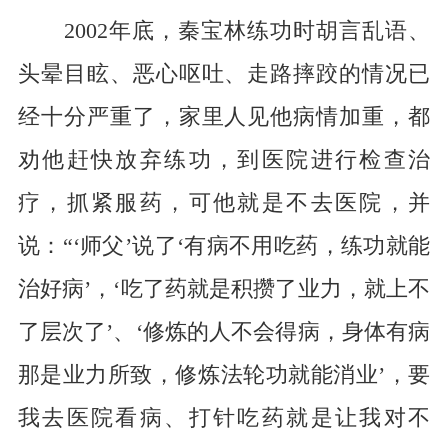
2002年底，秦宝林练功时胡言乱语、
头晕目眩、恶心呕吐、走路摔跤的情况已
经十分严重了，家里人见他病情加重，都
劝他赶快放弃练功，到医院进行检查治
疗，抓紧服药，可他就是不去医院，并
说：“‘师父’说了‘有病不用吃药，练功就能
治好病’，‘吃了药就是积攒了业力，就上不
了层次了’、‘修炼的人不会得病，身体有病
那是业力所致，修炼法轮功就能消业’，要
我去医院看病、打针吃药就是让我对不