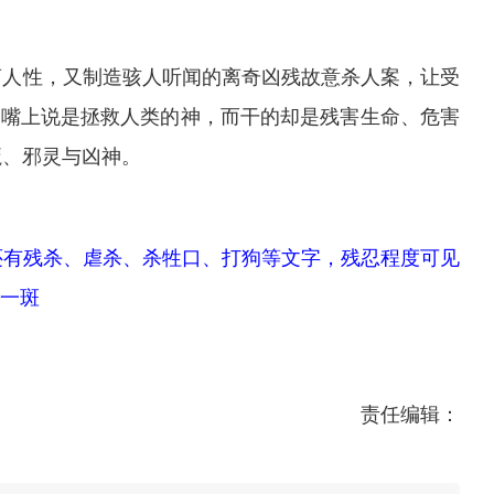
人性，又制造骇人听闻的离奇凶残故意杀人案，让受
”，嘴上说是拯救人类的神，而干的却是残害生命、危害
魔、邪灵与凶神。
还有残杀、虐杀、杀牲口、打狗等文字，残忍程度可见
一斑
责任编辑：