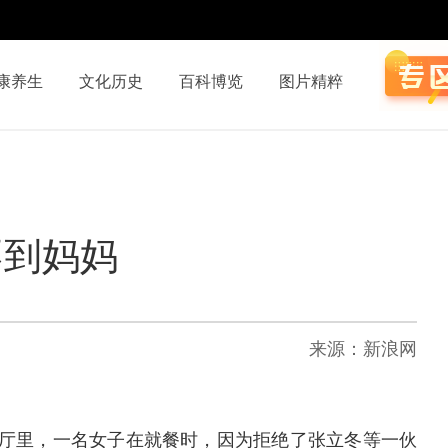
康养生
文化历史
百科博览
图片精粹
不到妈妈
来源：新浪网
厅里，一名女子在就餐时，因为拒绝了张立冬等一伙