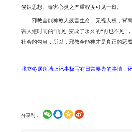
侵蚀思想、毒害心灵之严重程度可见一斑。
邪教全能神教人残害生命，无视人权，背离
害人短时间的“再见”变成了永久的“再也不见
社会的勾当，所以，邪教全能神才是真正的恶
张立冬居所墙上记事板写有日常要办的事情，
分享到：