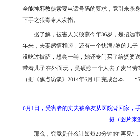
全能神邪教徒索要电话号码的要求，竟引来杀
下手之狠毒令人发指。
据了解，被害人吴硕燕今年36岁，是招远市
年来，夫妻感情和睦，还有一个快满7岁的儿子
没吃过披萨，想尝一尝，她还专门买了给婆婆
带着儿子在外面玩，吴硕燕一个人去了麦当劳
（据《焦点访谈》2014年6月1日完成台本——“5
6月1日，受害者的丈夫被亲友从医院背回家，
摄（图片来
那么，究竟是什么让短短20分钟的“再见”，