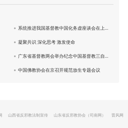
网
山西省反邪教法制宣传
山东省反邪教协会（司南网）
晋风网