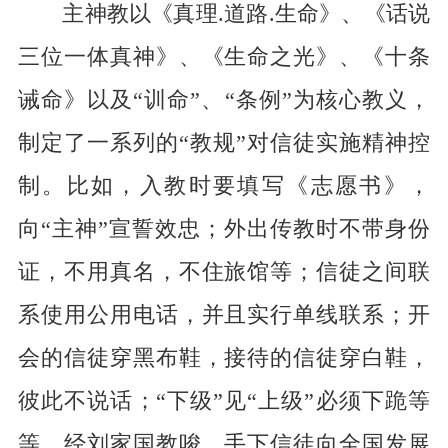
主神教以《真理
.
道路
.
生命》、《话说
三位一体真神》、《生命之光》、《十条
诫命》以及“训命”、“条例”为核心教义，
制定了一系列的“教规”对信徒实施精神控
制。比如，入教时要填写《志愿书》，
向“主神”宣誓效忠；外出传教时不带身份
证，不用真名，不住旅馆等；信徒之间联
系使用公用电话，并且实行单线联系；开
会的信徒穿黑布鞋，接待的信徒穿白鞋，
彼此不说话；“下级”见“上级”必须下跪等
等。经刘家国教唆，手下信徒向全国发展