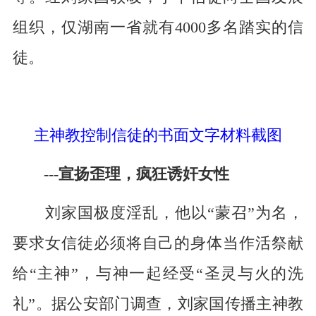
组织，仅湖南一省就有
4000
多名踏实的信
徒。
主神教控制信徒的书面文字材料截图
---
宣扬歪理，疯狂诱奸女性
刘家国极度淫乱，他以“蒙召”为名，
要求女信徒必须将自己的身体当作活祭献
给“主神”，与神一起经受“圣灵与火的洗
礼”。据公安部门调查，刘家国传播主神教