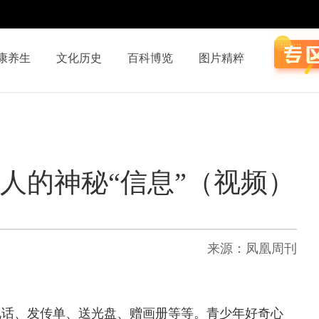
康养生
文化历史
百科博览
图片精粹
诱人的神秘“信息”（视频）
来源：凤凰周刊
电话、发传单、送光盘、赠画册等等。青少年好奇心