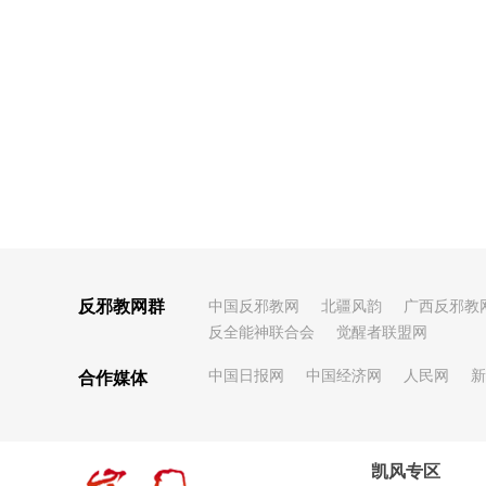
反邪教网群
中国反邪教网
北疆风韵
广西反邪教
反全能神联合会
觉醒者联盟网
中国日报网
中国经济网
人民网
新
合作媒体
凯风专区