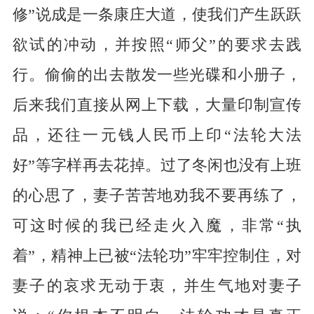
修”说成是一条康庄大道，使我们产生跃跃
欲试的冲动，并按照“师父”的要求去践
行。偷偷的出去散发一些光碟和小册子，
后来我们直接从网上下载，大量印制宣传
品，还往一元钱人民币上印“法轮大法
好”等字样再去花掉。过了冬闲也没有上班
的心思了，妻子苦苦地劝我不要再练了，
可这时候的我已经走火入魔，非常“执
着”，精神上已被“法轮功”牢牢控制住，对
妻子的哀求无动于衷，并生气地对妻子