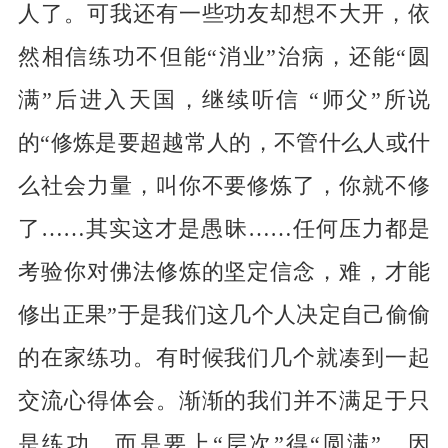
人了。可我还有一些功友却想不大开，依
然相信练功不但能“消业”治病，还能“圆
满”后进入天国，继续听信 “师父”所说
的“修炼是要超越常人的，不管什么人或什
么社会力量，叫你不要修炼了，你就不修
了……其实这才是愚昧……任何压力都是
考验你对佛法修炼的坚定信念，难，才能
修出正果”于是我们这几个人决定自己偷偷
的在家练功。有时候我们几个就凑到一起
交流心得体会。渐渐的我们并不满足于只
是练功，而是要上“层次”得“圆满”，因