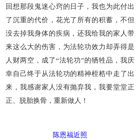
回想那段鬼迷心窍的日子，我也为此付出
了沉重的代价，花光了所有的积蓄，不但
没去掉我身体的疾病，还我给我的家人带
来这么大的伤害，为法轮功效力却弄得是
人财两空，成了“法轮功”的牺牲品，我庆
幸自己终于从法轮功的精神桎梏中走了出
来，我感谢家人没有抛弃我，我要堂堂正
正、脱胎换骨，重新做人！
陈恩福近照