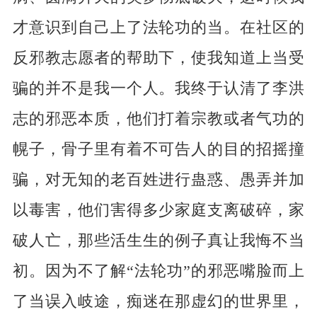
才意识到自己上了法轮功的当。在社区的
反邪教志愿者的帮助下，使我知道上当受
骗的并不是我一个人。我终于认清了李洪
志的邪恶本质，他们打着宗教或者气功的
幌子，骨子里有着不可告人的目的招摇撞
骗，对无知的老百姓进行蛊惑、愚弄并加
以毒害，他们害得多少家庭支离破碎，家
破人亡，那些活生生的例子真让我悔不当
初。因为不了解“法轮功”的邪恶嘴脸而上
了当误入岐途，痴迷在那虚幻的世界里，