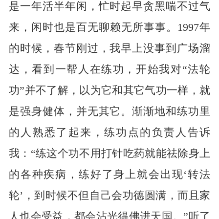
是一年活半年闲，忙时起早贪黑喘不过气
来，闲时也是百无聊赖无所事事。1997年
的时候，春节刚过，我早上没事到广场溜
达，看到一帮人在练功，开始我对“法轮
功”并不了解，以为它和其它气功一样，就
是强身健体，并无其它。渐渐地和练功里
的人熟悉了起来，练功点的负责人告诉
我：“练这个功不用打针吃药就能祛除身上
的各种疾病，练好了身上就会出现‘转法
轮’，到时候不但自己会功德圆满，而且家
人也会受益，都会沾光得佛进天国。”听了