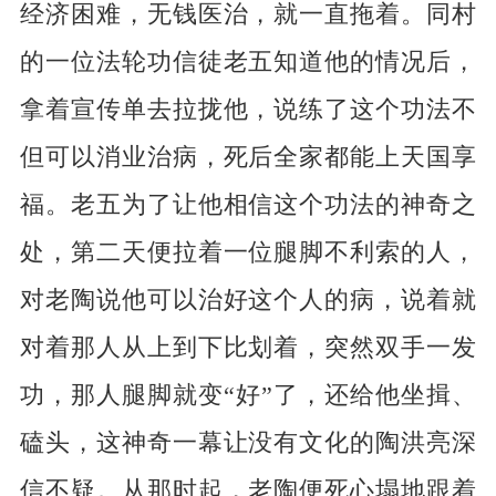
经济困难，无钱医治，就一直拖着。同村
的一位法轮功信徒老五知道他的情况后，
拿着宣传单去拉拢他，说练了这个功法不
但可以消业治病，死后全家都能上天国享
福。老五为了让他相信这个功法的神奇之
处，第二天便拉着一位腿脚不利索的人，
对老陶说他可以治好这个人的病，说着就
对着那人从上到下比划着，突然双手一发
功，那人腿脚就变“好”了，还给他坐揖、
磕头，这神奇一幕让没有文化的陶洪亮深
信不疑。从那时起，老陶便死心塌地跟着