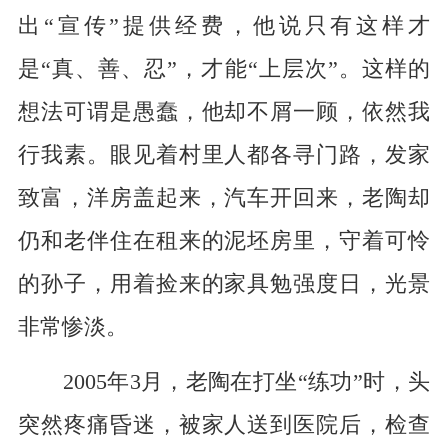
出“宣传”提供经费，他说只有这样才
是“真、善、忍”，才能“上层次”。这样的
想法可谓是愚蠢，他却不屑一顾，依然我
行我素。眼见着村里人都各寻门路，发家
致富，洋房盖起来，汽车开回来，老陶却
仍和老伴住在租来的泥坯房里，守着可怜
的孙子，用着捡来的家具勉强度日，光景
非常惨淡。
2005年3月，老陶在打坐“练功”时，头
突然疼痛昏迷，被家人送到医院后，检查