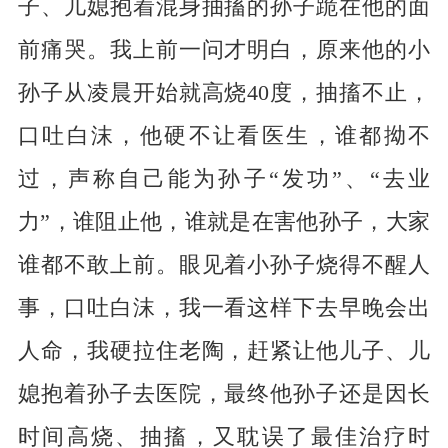
子、儿媳抱着混身抽搐的孙子跪在他的面
前痛哭。我上前一问才明白，原来他的小
孙子从凌晨开始就高烧40度，抽搐不止，
口吐白沫，他硬不让看医生，谁都拗不
过，声称自己能为孙子“发功”、“去业
力”，谁阻止他，谁就是在害他孙子，大家
谁都不敢上前。眼见着小孙子烧得不醒人
事，口吐白沫，我一看这样下去早晚会出
人命，我硬拉住老陶，赶紧让他儿子、儿
媳抱着孙子去医院，最终他孙子还是因长
时间高烧、抽搐，又耽误了最佳治疗时