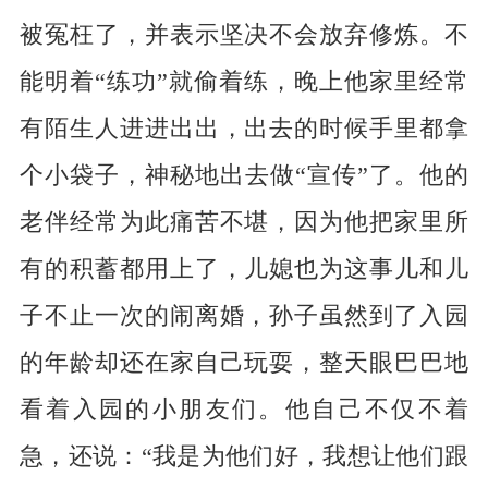
被冤枉了，并表示坚决不会放弃修炼。不
能明着“练功”就偷着练，晚上他家里经常
有陌生人进进出出，出去的时候手里都拿
个小袋子，神秘地出去做“宣传”了。他的
老伴经常为此痛苦不堪，因为他把家里所
有的积蓄都用上了，儿媳也为这事儿和儿
子不止一次的闹离婚，孙子虽然到了入园
的年龄却还在家自己玩耍，整天眼巴巴地
看着入园的小朋友们。他自己不仅不着
急，还说：“我是为他们好，我想让他们跟