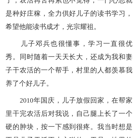
了，农活再苦再累也不觉得，一门心思就
是种好庄稼，全力供好儿子的读书学习，
希望他能读书成才，光宗耀祖。
儿子邓兵也很懂事，学习一直很优
秀。同时随着一天天长大，还成为我和妻
子干农活的一个帮手，村里的人都羡慕我
养了个好儿子。
2010年国庆，儿子放假回家，在帮家
里干完农活后对我说，自己腿上长了一个
硬的肿块，按一下感到很疼。我当时想是