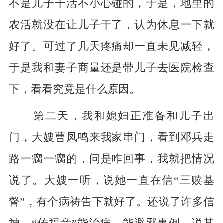
不是儿子干活不小心碰的，于是，地里的
农活就没在让儿子干了，认为休息一下就
好了。可过了几天疼痛却一直未见减轻，
于是我和妻子商量还是带儿子去医院检查
下，看看究竟是什么原因。
第二天，我和媳妇正准备和儿子出
门，大嫂曹凤鸣来我家串门，看到邓兵走
路一瘸一瘸的，问是咋回事，我就把情况
说了。大嫂一听，说她一直在信“三赎基
督”，有个病祷告下就好了。还说了许多信