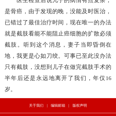
医生检查后说儿子的病情有点复杂，
是骨癌，由于发现的晚，没能及时医治，
已错过了最佳治疗时间，现在唯一的办法
就是截肢看能不能阻止癌细胞的扩散必须
截肢。听到这个消息，妻子当即昏倒在
地，我更是心如刀绞。可事已至此没办法
只有截肢，没想到儿子在做完截肢手术的
半年后还是永远地离开了我们，年仅16
岁。
关于我们
|
编辑邮箱
|
版权声明