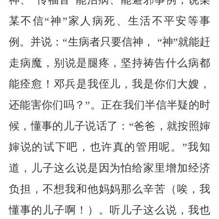
神、“传福音”能治病、能避邪事例，说某
某不信“神”家人病死、生活不平安等事
例。并说：“生病者只要信神， “神”就能赶
走病魔，别说是腿疼，坚持祷告什么病都
能痊愈！邓兵是我侄儿，我是你们大嫂，
还能害你们吗？”。正在我们半信半疑的时
候，懂事的儿子说话了：“爸爸，就按照婶
婶说的试下吧，也许真的管用呢。”我知
道，儿子这么说是因为怕给家里增加经济
负担，不想我和他妈妈那么辛苦（唉，我
懂事的儿子啊！）。听儿子这么说，我也