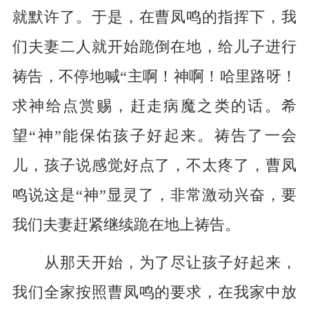
就默许了。于是，在曹凤鸣的指挥下，我
们夫妻二人就开始跪倒在地，给儿子进行
祷告，不停地喊“主啊！神啊！哈里路呀！
求神给点赏赐，赶走病魔之类的话。希
望“神”能保佑孩子好起来。祷告了一会
儿，孩子说感觉好点了，不太疼了，曹凤
鸣说这是“神”显灵了，非常激动兴奋，要
我们夫妻赶紧继续跪在地上祷告。
从那天开始，为了尽让孩子好起来，
我们全家按照曹凤鸣的要求，在我家中放