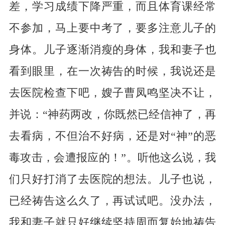
差，学习成绩下降严重，而且体育课经常
不参加，马上要中考了，要多注意儿子的
身体。儿子逐渐消瘦的身体，我和妻子也
看到眼里，在一次祷告的时候，我说还是
去医院检查下吧，嫂子曹凤鸣坚决不让，
并说：“神药两改，你既然已经信神了，再
去看病，不但治不好病，还是对“神”的恶
毒攻击，会遭报应的！”。听他这么说，我
们只好打消了去医院的想法。儿子也说，
已经祷告这么久了，再试试吧。没办法，
我和妻子就只好继续坚持周而复始地祷告