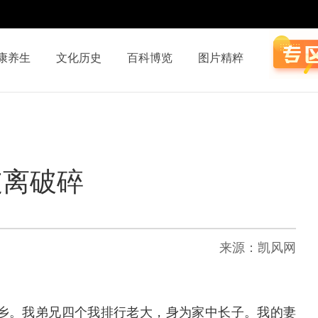
康养生
文化历史
百科博览
图片精粹
支离破碎
来源：凯风网
乡。我弟兄四个我排行老大，身为家中长子。我的妻