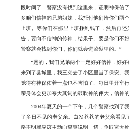
段时间了，警察没有找到这里来，证明神保佑
多咱们信神的兄弟姐妹，我托付他们给你们两
上班。等你们在那里上班挣到钱了，然后再还
告，要向不信神的传神，结果子。要是你们不
警察就会找到你们，你们就会进监狱里的。”
“是的，我们兄弟两个一定好好信神，好好
来到了县城里，我三弟去了小区里当了保安。
觉得有神保佑着一点也不害怕了。每日里开车
亲身体会更加夸大其词的鼓吹神的伟大，信神
2004
年夏天的一个下午，几个警察找到了
了多日不见的老父亲。白发苍苍的老父亲看见
路不明就应该主动向警察说明一切，争取宽大