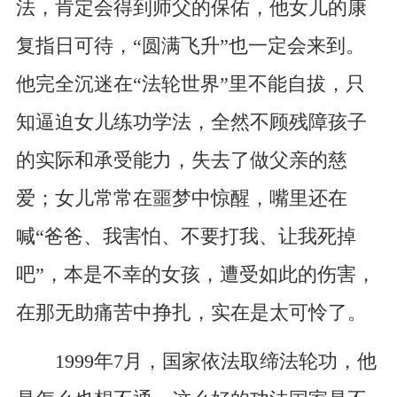
法，肯定会得到师父的保佑，他女儿的康
复指日可待，“圆满飞升”也一定会来到。
他完全沉迷在“法轮世界”里不能自拔，只
知逼迫女儿练功学法，全然不顾残障孩子
的实际和承受能力，失去了做父亲的慈
爱；女儿常常在噩梦中惊醒，嘴里还在
喊“爸爸、我害怕、不要打我、让我死掉
吧”，本是不幸的女孩，遭受如此的伤害，
在那无助痛苦中挣扎，实在是太可怜了。
1999年7月，国家依法取缔法轮功，他