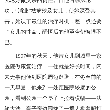
儿尽好做父亲的责任。自他习练法轮
功，“消业”祛病殃及女儿，使她深受其
害，延误了最佳的治疗时机，差一点还要
了女儿的性命，醒悟后的他至今仍悔恨不
已。
1997年的秋天，他带女儿到城里一家
医院做康复治疗，一住就是好长时间，闲
来无事他便到医院周边逛逛，在冬至前的
一天早晨，他来到一处距医院较远的公
园，看到公园一个亭子上拉着横幅——法
轮大法，亭子旁边围拢了一群人盘着腿打