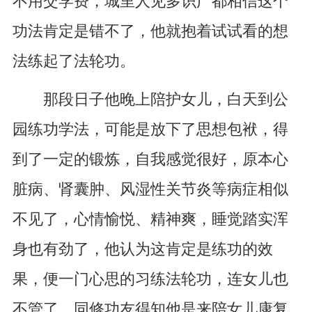
不用交学费，城里人见多识广都相信这个
功法肯定是错不了，他就抱着试试看的想
法练起了法轮功。
那段日子他晚上陪护女儿，白天到公
园练功学法，可能是放下了思想包袱，得
到了一定的锻炼，自我感觉很好，原本心
脏病、肾囊肿、风湿性关节炎等病症相似
不见了，心情愉悦、精神爽，睡觉踏实浑
身也有劲了，他认为这肯定是练功的效
果，便一门心思的习练法轮功，连女儿也
不管了。同修功友得知他是来陪女儿康复