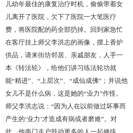
儿幼年最佳的康复治疗时机，偷偷带着女
儿离开了医院，欠下了医院一大笔医疗
费，将医院配的药全部扔掉。回到家急忙
在客厅挂上师父李洪志的画像，摆上香炉
供品，请来街坊邻居、亲戚朋友，人手一
本《转法轮》，给他们讲习练法轮功就
能“精进”、“上层次”、“成仙成佛”；并说他
女儿不是什么病，这是她的“业力”作怪。
师父李洪志说：“因为人在以前做过坏事而
产生的‘业力’才造成有病或者磨难”。对
此，他串门走户鼓动更多的人一起修练，