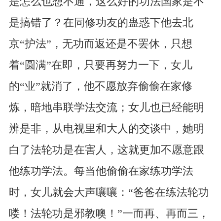
是怎么也想不通，这么好的功法国家是不
是搞错了？在同修功友的蛊惑下他去北
京“护法”，无功而返还是不罢休，只想
着“圆满”在即，只要再努力一下，女儿
的“业”就消了，他不愿放弃偷偷在家修
炼，暗地串联学法交流；女儿也已经能明
辨是非，从电视里和大人的交谈中，她明
白了法轮功是在害人，这就更加不愿意跟
他练功学法。每当他偷偷在家练功学法
时，女儿就会大声嚷嚷：“爸爸在练法轮功
喽！法轮功是邪教噢！”一而再、再而三，