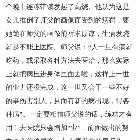
个晚上连冻带饿发起了高烧。他认为这是
女儿推倒了师父的画像而受到的惩罚，要
她跪在师父的画像前祈求原谅，生病发烧
就是不能上医院。师父说：“人一旦有病就
吃药，或采取各种方法去医治，那么实际
上就把病压进身体里面去啦，这样上一世
的业力还没完成，这一世又会干一些不好
的事伤害别人，从而有新的病出现，得各
种病”。一定要相信师父说的话，练功才有
用！去医院只会增加“业”，前面做出的努