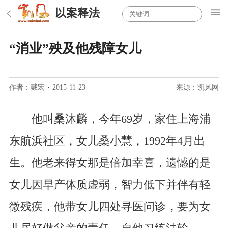
以案释法
“消业”殃及他残障女儿
作者：戴宏
·
2015-11-23
来源：凯风网
他叫桑沐麟，今年69岁，家住上海浦
东航浜社区，女儿桑小慧，1992年4月出
生。他老来得女那是倍加幸喜，遗憾的是
女儿因早产体质虚弱，智力低下并伴有轻
微残疾，他带女儿四处寻医问诊，要为女