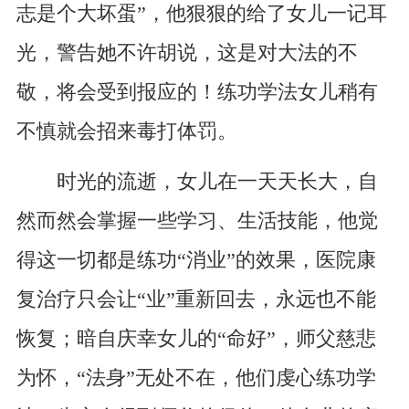
志是个大坏蛋”，他狠狠的给了女儿一记耳
光，警告她不许胡说，这是对大法的不
敬，将会受到报应的！练功学法女儿稍有
不慎就会招来毒打体罚。
时光的流逝，女儿在一天天长大，自
然而然会掌握一些学习、生活技能，他觉
得这一切都是练功“消业”的效果，医院康
复治疗只会让“业”重新回去，永远也不能
恢复；暗自庆幸女儿的“命好”，师父慈悲
为怀，“法身”无处不在，他们虔心练功学