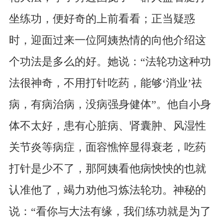
坐练功，便好奇的上前看看；正当疑惑
时，迎面过来一位阿姨热情的向他介绍这
个功法是多么的好。她说：“法轮功这种功
法很神奇，不用打针吃药，能够‘消业’祛
病，有病治病，没病强身健体”。他自小身
体不太好，患有心脏病、肾囊肿、风湿性
关节炎等病症，面容憔悴显得衰老，吃药
打针是少不了，那阿姨看他病怏怏的也就
认准他了，竭力劝他习炼法轮功。神秘的
说：“看你与大法有缘，我们练功就是为了