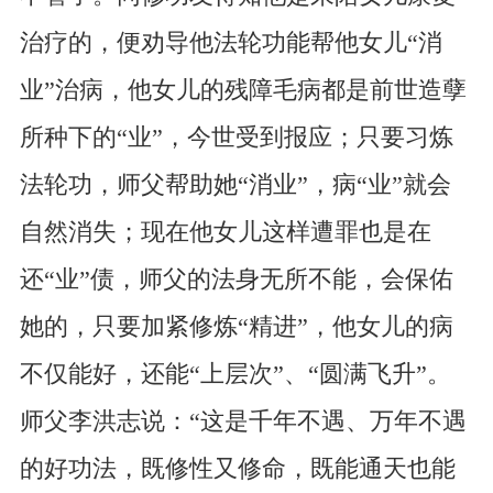
治疗的，便劝导他法轮功能帮他女儿“消
业”治病，他女儿的残障毛病都是前世造孽
所种下的“业”，今世受到报应；只要习炼
法轮功，师父帮助她“消业”，病“业”就会
自然消失；现在他女儿这样遭罪也是在
还“业”债，师父的法身无所不能，会保佑
她的，只要加紧修炼“精进”，他女儿的病
不仅能好，还能“上层次”、“圆满飞升”。
师父李洪志说：“这是千年不遇、万年不遇
的好功法，既修性又修命，既能通天也能