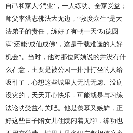
自己和家人‘消业’，一人练功、全家受益；
师父李洪志佛法大无边，“救度众生”是大
法弟子的责任，练好了有朝一天‘功德圆
满’还能‘成仙成佛’，这是千载难逢的大好
机会”。当时，他对那位阿姨说的并没有什
么在意，主要是被公园一排排打坐的人给
吸引了，心想这些城里人无忧无虑、没病
没灾的，天天开心快乐，可能就是与习练
法论功受益有关吧。他是羡慕又嫉妒，正
好这些日子陪女儿住院闲着无聊，练功也