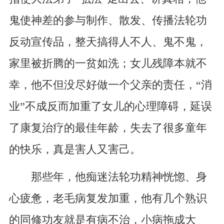
鬼使神差的参与制作、散发、传播法轮功
反动宣传品，整天搞得人不人、鬼不鬼，
家里被折腾的一贫如洗；女儿残障本就不
幸，他不但没尽好做一个父亲的责任，“消
业”不成反而加重了女儿的心理障碍，延误
了康复治疗的最佳年龄，失去了很多童年
的快乐，真是害人又害己。
那些年，他痴迷法轮功精神恍惚、身
心疲惫，老毛病复发加重，他有几个熟识
的同修功友就是有病不治，小病拖成大