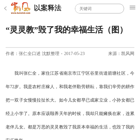
以案释法
“灵灵教”毁了我的幸福生活（图）
作者：张仁全口述 沈默整理
·
2017-05-23
来源：凯风网
我叫张仁全，家住江苏省南京市江宁区谷里街道箭塘社区，今
年72岁。我是农村庄稼人，和我老伴勤劳耕耘，靠我们辛劳的耕作
把一双子女慢慢拉扯长大。如今儿女都早已成家立业，小孙女都已
经上小学了。原本应该颐养天年的时候，我却只能瘫痪在家，连累
老伴儿女。都是万恶的灵灵教毁了我原本幸福的生活，也毁了我的