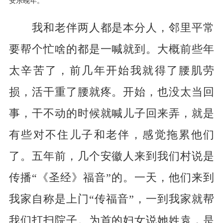
安乐晚年。
我和老伴两人都是本分人，邻里平常
要帮个忙啥的都是一喊就到。大概前些年
太辛苦了，前几年开始我就得了腰肌劳
损，活干重了腰就疼。开始，也没太当回
事，干不动的时候就喊儿子回来弄，就是
有些对不住儿子和老伴，感觉拖累他们
了。五年前，几个安徽人来到我们村说是
传播“《圣经》福音”的。一天，他们来到
我家自称是上门“传福音”，一到我家就帮
我们打扫院子。为首的妇女说她姓袁，是