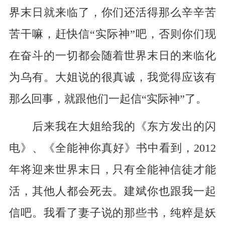
界末日就来临了，你们还活得那么辛辛苦
苦干嘛，赶快信“实际神”吧，否则你们现
在奋斗的一切都会随着世界末日的来临化
为乌有。大姐说的很真诚，我觉得应该有
那么回事，就跟他们一起信“实际神”了。
后来我在大姐给我的《东方发出的闪
电》、《全能神你真好》书中看到，2012
年将迎来世界末日，只有全能神信徒才能
活，其他人都会死去。建斌你也跟我一起
信吧。我看了妻子说的那些书，纯粹是妖