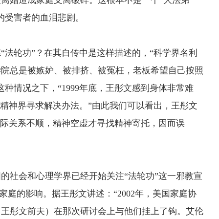
离婚造成家庭支离破碎。这根本不是一个“大法弟
的受害者的血泪悲剧。
法轮功”？在其自传中是这样描述的，“科学界名利
医学院总是被嫉妒、被排挤、被冤枉，老板希望自己按照
种情况之下，“1999年底，王彤文感到身体非常难
找精神界寻求解决办法。”由此我们可以看出，王彤文
人际关系不顺，精神空虚才寻找精神寄托，因而误
的社会和心理学界已经开始关注“法轮功”这一邪教宣
家庭的影响。据王彤文讲述：“2002年，美国家庭协
（王彤文前夫）在那次研讨会上与他们挂上了钩。艾伦