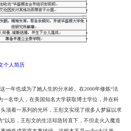
文个人简历
这一年也成为了她人生的分水岭。在2000年修炼“法
为一名华人，在美国知名大学获取博士学位，并在科
，头顶着一系列的光环，王彤文实现了很多人梦寐以求
法轮功”以后，王彤文的生活却急转直下，不但走火入魔造