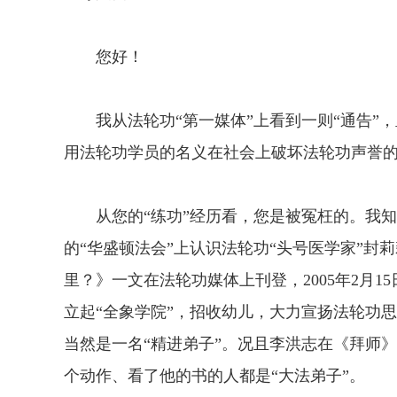
您好！
我从法轮功“第一媒体”上看到一则“通告”，
用法轮功学员的名义在社会上破坏法轮功声誉的
从您的“练功”经历看，您是被冤枉的。我知道，
的“华盛顿法会”上认识法轮功“头号医学家”封莉
里？》一文在法轮功媒体上刊登，2005年2月15
立起“全象学院”，招收幼儿，大力宣扬法轮功思
当然是一名“精进弟子”。况且李洪志在《拜师
个动作、看了他的书的人都是“大法弟子”。