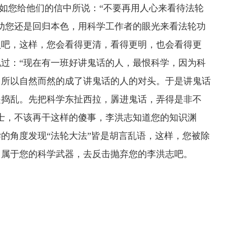
正如您给他们的信中所说：“不要再用人心来看待法轮
劝您还是回归本色，用科学工作者的眼光来看法轮功
员吧，这样，您会看得更清，看得更明，也会看得更
说过：“现在有一班好讲鬼话的人，最恨科学，因为科
，所以自然而然的成了讲鬼话的人的对头。于是讲鬼话
是捣乱。先把科学东扯西拉，羼进鬼话，弄得是非不
士，不该再干这样的傻事，李洪志知道您的知识渊
的角度发现“法轮大法”皆是胡言乱语，这样，您被除
曾属于您的科学武器，去反击抛弃您的李洪志吧。