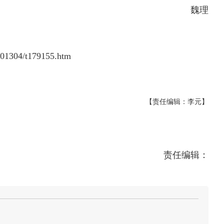
魏理
201304/t179155.htm
【责任编辑：李元】
责任编辑：