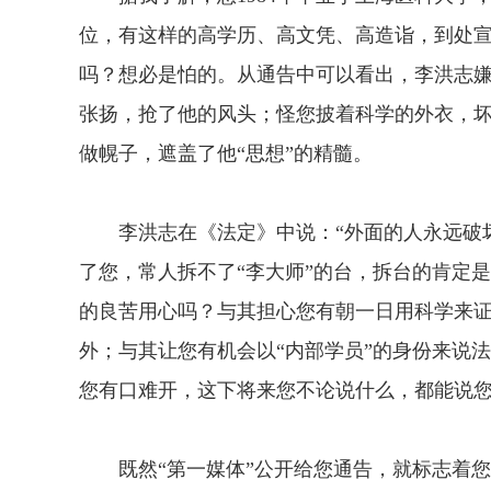
位，有这样的高学历、高文凭、高造诣，到处
吗？想必是怕的。从通告中可以看出，李洪志
张扬，抢了他的风头；怪您披着科学的外衣，
做幌子，遮盖了他“思想”的精髓。
李洪志在《法定》中说：“外面的人永远破坏
了您，常人拆不了“李大师”的台，拆台的肯定
的良苦用心吗？与其担心您有朝一日用科学来
外；与其让您有机会以“内部学员”的身份来说
您有口难开，这下将来您不论说什么，都能说您
既然“第一媒体”公开给您通告，就标志着您