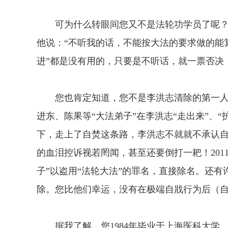
可为什么转眼间您又不是法轮功学员了呢？
他说：“不听我的话，不能按大法的要求做的能算
进”都是没有用的，只要是不听话，就一票否决
您也肯定知道，您不是李洪志清除的第一人，当
进东、陈果等“大法弟子”在李洪志“走出来”、“护
下，走上了自焚这条路，李洪志不就就不承认
的血泪控诉视若罔闻，甚至还要倒打一耙！2011
子”以盗用“法轮大法”的罪名，直接除名。还有
除。您比他们幸运，没有在极端自戕行为后（
据我了解，您1984年毕业于上海医科大学，