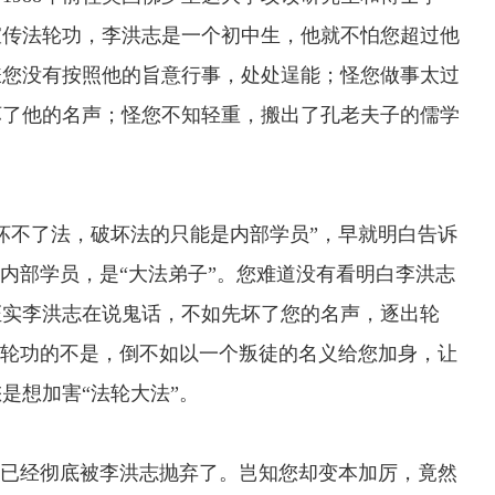
宣传法轮功，李洪志是一个初中生，他就不怕您超过他
嫌您没有按照他的旨意行事，处处逞能；怪您做事太过
坏了他的名声；怪您不知轻重，搬出了孔老夫子的儒学
不了法，破坏法的只能是内部学员”，早就明白告诉
是内部学员，是“大法弟子”。您难道没有看明白李洪志
证实李洪志在说鬼话，不如先坏了您的名声，逐出轮
法轮功的不是，倒不如以一个叛徒的名义给您加身，让
是想加害“法轮大法”。
已经彻底被李洪志抛弃了。岂知您却变本加厉，竟然