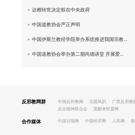
反邪教网群
中国反邪教网
北疆风韵
广西反邪教
反全能神联合会
觉醒者联盟网
中国日报网
中国经济网
人民网
新
合作媒体