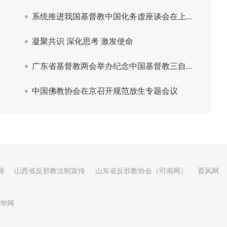
网
山西省反邪教法制宣传
山东省反邪教协会（司南网）
晋风网
华网