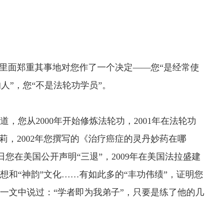
里面郑重其事地对您作了一个决定——您“是经常使
人”，您“不是法轮功学员”。
您从2000年开始修炼法轮功，2001年在法轮功
莉，2002年您撰写的《治疗癌症的灵丹妙药在哪
日您在美国公开声明“三退”，2009年在美国法拉盛建
想和“神韵”文化……有如此多的“丰功伟绩”，证明您
》一文中说过：“学者即为我弟子”，只要是练了他的几