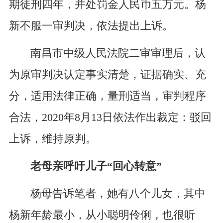
期徒刑四年，并处罚金人民币五万元。杨
新不服一审判决，依法提出上诉。
南昌市中级人民法院二审审理后，认
为原审判决认定事实清楚，证据确实、充
分，适用法律正确，量刑适当，审判程序
合法，2020年8月13日依法作出裁定：驳回
上诉，维持原判。
老母亲呼吁儿子“回心转意”
杨母告诉笔者，她有八个儿女，其中
杨新年龄最小，从小聪明伶俐，也很听