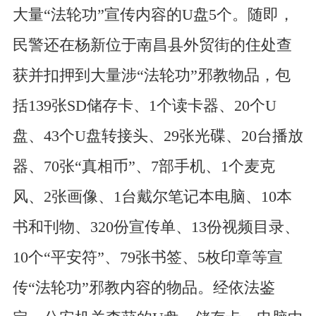
大量“法轮功”宣传内容的U盘5个。随即，
民警还在杨新位于南昌县外贸街的住处查
获并扣押到大量涉“法轮功”邪教物品，包
括139张SD储存卡、1个读卡器、20个U
盘、43个U盘转接头、29张光碟、20台播放
器、70张“真相币”、7部手机、1个麦克
风、2张画像、1台戴尔笔记本电脑、10本
书和刊物、320份宣传单、13份视频目录、
10个“平安符”、79张书签、5枚印章等宣
传“法轮功”邪教内容的物品。经依法鉴