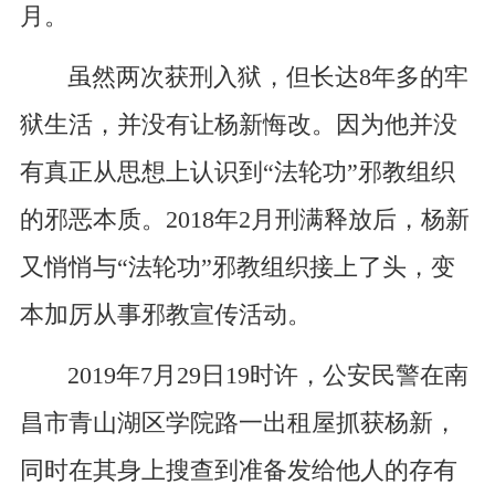
月。
虽然两次获刑入狱，但长达8年多的牢
狱生活，并没有让杨新悔改。因为他并没
有真正从思想上认识到“法轮功”邪教组织
的邪恶本质。2018年2月刑满释放后，杨新
又悄悄与“法轮功”邪教组织接上了头，变
本加厉从事邪教宣传活动。
2019年7月29日19时许，公安民警在南
昌市青山湖区学院路一出租屋抓获杨新，
同时在其身上搜查到准备发给他人的存有