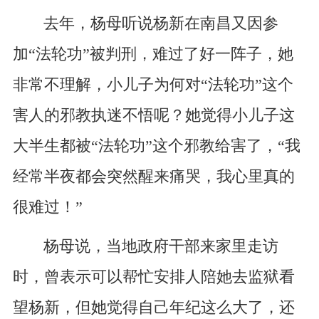
去年，杨母听说杨新在南昌又因参
加“法轮功”被判刑，难过了好一阵子，她
非常不理解，小儿子为何对“法轮功”这个
害人的邪教执迷不悟呢？她觉得小儿子这
大半生都被“法轮功”这个邪教给害了，“我
经常半夜都会突然醒来痛哭，我心里真的
很难过！”
杨母说，当地政府干部来家里走访
时，曾表示可以帮忙安排人陪她去监狱看
望杨新，但她觉得自己年纪这么大了，还