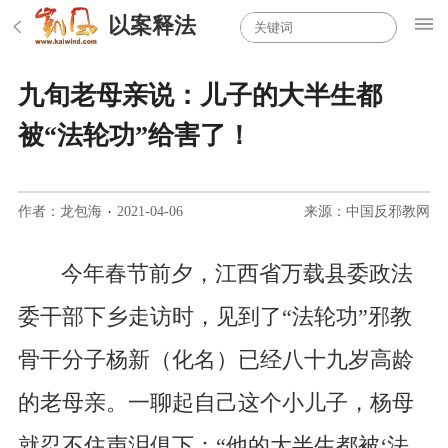
以案释法
九旬老母亲说：儿子的大半生都
被“法轮功”给害了！
作者：龙包海
·
2021-04-06
来源：中国反邪教网
今年春节前夕，江西省万载县委政法
委干部下乡走访时，见到了“法轮功”邪教
骨干分子杨新（化名）已经八十九岁高龄
的老母亲。一聊起自己这个小儿子，杨母
就忍不住声泪俱下：“他的大半生都被‘法