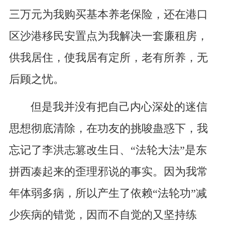
三万元为我购买基本养老保险，还在港口
区沙港移民安置点为我解决一套廉租房，
供我居住，使我居有定所，老有所养，无
后顾之忧。
但是我并没有把自己内心深处的迷信
思想彻底清除，在功友的挑唆蛊惑下，我
忘记了李洪志篡改生日、“法轮大法”是东
拼西凑起来的歪理邪说的事实。因为我常
年体弱多病，所以产生了依赖“法轮功”减
少疾病的错觉，因而不自觉的又坚持练