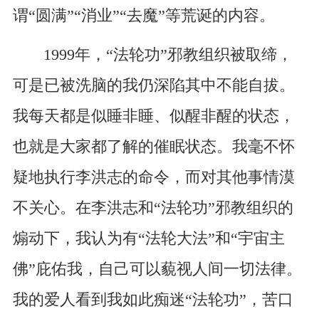
谓“圆满”“消业”“去魔”等荒诞的内容。
1999年，“法轮功”邪教组织被取缔，
可是已被洗脑的我仍深陷其中不能自拔。
我每天都是似睡非睡、似醒非醒的状态，
也就是大家都了解的催眠状态。我毫不怀
疑地执行李洪志的命令，而对其他事情漠
不关心。在李洪志和“法轮功”邪教组织的
煽动下，我认为有“法轮大法”和“宇宙主
佛”庇佑我，自己可以藐视人间一切法律。
我的爱人看到我如此痴迷“法轮功”，苦口