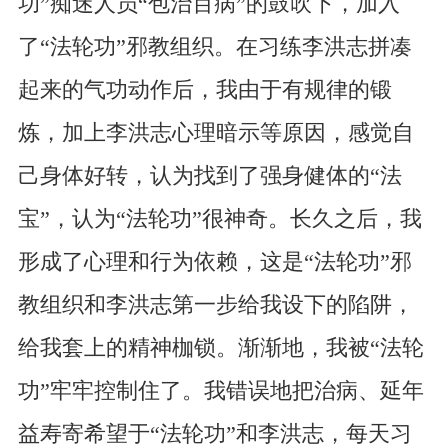
功”痴迷人员“包治百病”的鼓吹下，加入
了“法轮功”邪教组织。在习练李洪志拼凑
起来的气功动作后，我由于有规律的锻
炼，加上李洪志心理暗示等原因，感觉自
己身体好转，认为找到了强身健体的“法
宝”，认为“法轮功”很神奇。长久之后，我
形成了心理和行为依赖，这是“法轮功”邪
教组织和李洪志第一步给我设下的陷阱，
给我套上的精神枷锁。渐渐地，我被“法轮
功”牢牢控制住了。我错误地把治病、延年
益寿寄希望于“法轮功”和李洪志，每天习