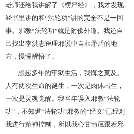
老师还给我讲解了《楞严经》，我才发现
经书里讲的和“法轮功”讲的完全不是一回
事。邪教“法轮功”就是附佛外道。我还自
己找出李洪志歪理邪说中自相矛盾的地
方，慢慢醒悟了。
想起多年的牢狱生活，我悔之莫及。
人有两次生命的诞生，一次是肉体出生，
一次是灵魂觉醒。我当年误入邪教“法轮
功”，不知道“法轮功”邪教的“经文”已经对
我进行精神控制，所以我心甘情愿跟着邪