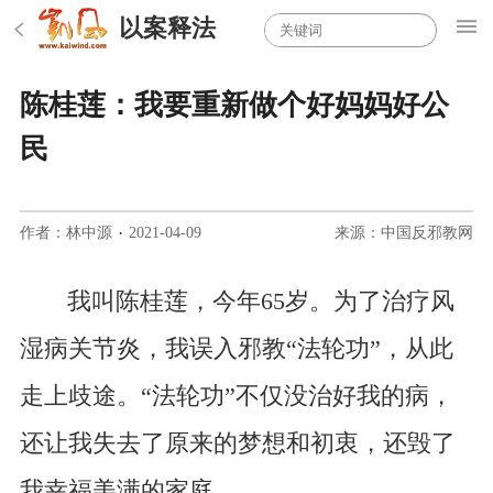
以案释法
陈桂莲：我要重新做个好妈妈好公
民
作者：林中源
·
2021-04-09
来源：中国反邪教网
我叫陈桂莲，今年65岁。为了治疗风
湿病关节炎，我误入邪教“法轮功”，从此
走上歧途。“法轮功”不仅没治好我的病，
还让我失去了原来的梦想和初衷，还毁了
我幸福美满的家庭。