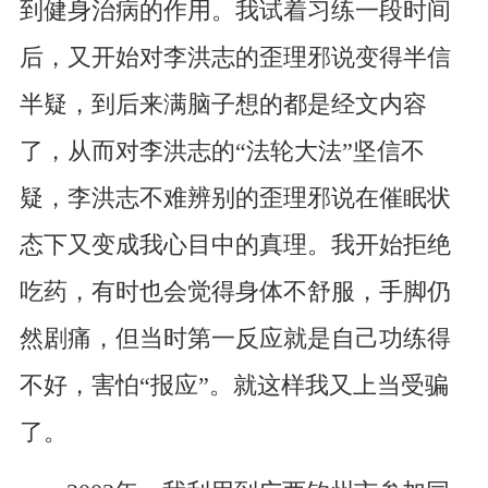
到健身治病的作用。我试着习练一段时间
后，又开始对李洪志的歪理邪说变得半信
半疑，到后来满脑子想的都是经文内容
了，从而对李洪志的“法轮大法”坚信不
疑，李洪志不难辨别的歪理邪说在催眠状
态下又变成我心目中的真理。我开始拒绝
吃药，有时也会觉得身体不舒服，手脚仍
然剧痛，但当时第一反应就是自己功练得
不好，害怕“报应”。就这样我又上当受骗
了。