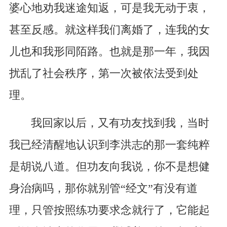
婆心地劝我迷途知返，可是我无动于衷，
甚至反感。就这样我们离婚了，连我的女
儿也和我形同陌路。也就是那一年，我因
扰乱了社会秩序，第一次被依法受到处
理。
我回家以后，又有功友找到我，当时
我已经清醒地认识到李洪志的那一套纯粹
是胡说八道。但功友向我说，你不是想健
身治病吗，那你就别管“经文”有没有道
理，只管按照练功要求念就行了，它能起