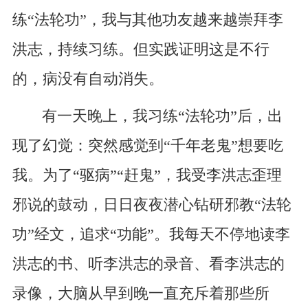
练“法轮功”，我与其他功友越来越崇拜李
洪志，持续习练。但实践证明这是不行
的，病没有自动消失。
有一天晚上，我习练“法轮功”后，出
现了幻觉：突然感觉到“千年老鬼”想要吃
我。为了“驱病”“赶鬼”，我受李洪志歪理
邪说的鼓动，日日夜夜潜心钻研邪教“法轮
功”经文，追求“功能”。我每天不停地读李
洪志的书、听李洪志的录音、看李洪志的
录像，大脑从早到晚一直充斥着那些所