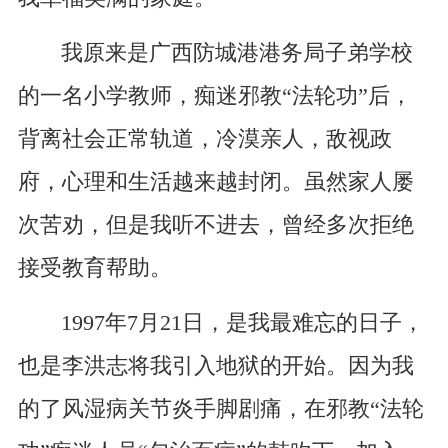
我原来是广西防城港港务局子弟学校
的一名小学教师，痴迷邪教“法轮功”后，
背离社会正常轨道，冷漠亲人，敌视政
府，心理和生活越来越封闭。虽然家人屡
次苦劝，但是我听不进去，曾经多次拒绝
接受教育帮助。
1997年7月21日，是我最难忘的日子，
也是李洪志将我引入地狱的开始。因为我
的了风湿病关节炎手脚剧痛，在邪教“法轮