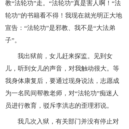
教“法轮功”走。“法轮功”真是害人啊！“法
轮功”的书籍看不得！我现在就光明正大地
宣告：“法轮功”是邪教、我不是“大法弟
子”。
我出狱前，女儿赶来探监。见到女
儿，听到女儿的声音，对我触动很大。等
我身体康复后，要通过现身说法，志愿成
为一名民间帮教老师，对“法轮功”痴迷人
员进行教育，驳斥李洪志的歪理邪说。
我几次入狱，有关部门并没有停止对