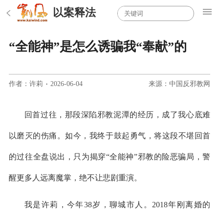
以案释法
“全能神”是怎么诱骗我“奉献”的
作者：许莉
·
2026-06-04
来源：中国反邪教网
回首过往，那段深陷邪教泥潭的经历，成了我心底难
以磨灭的伤痛。如今，我终于鼓起勇气，将这段不堪回首
的过往全盘说出，只为揭穿“全能神”邪教的险恶骗局，警
醒更多人远离魔掌，绝不让悲剧重演。
我是许莉，今年38岁，聊城市人。2018年刚离婚的