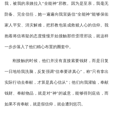
我，被我的亲姨拉入“全能神”邪教。因为是至亲，我毫无
防备、完全信任，她一遍遍向我宣扬信“全能神”能够保佑
家人平安、消灾解难，把邪教包装成救赎人心的信仰。我
抱着将信将疑的态度慢慢开始接触那些歪理邪说，就这样
一步步落入了他们精心布置的圈套中。
刚接触的时候，他们并没有直接索要钱财，而是日复
一日地给我洗脑，反复强调“信奉要讲真心”，称“只有拿出
实际行动去奉献，才算是真心信从”；他们向我灌输，奉献
钱财、奉献物品，就是对“神”的诚意，能够得到庇佑，而
如果不肯奉献，就是假信仰，就会遭到惩罚。