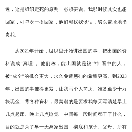
透，这是组织定死的原则，必须要说。我那时候其实也想
回家，可每次一提回家，他们就找我谈话，劈头盖脸地指
责我。
从2021年开始，组织里开始讲出国的事，把出国的资
料说成“真理”。他们称，能出国就是被“神”看中的人，
被“成全”的机会更大，永久免遭惩罚的希望更高。到2023
年，出国的事催得更紧，让我写个人简历、准备至少十万
块现金、背各种资料，最离谱的是要求我每天写清楚早上
几点起床、晚上几点睡觉，中间每一段时间都干了什么，
目的就是为了早一天离家出国，彻底和孩子、父母、所有