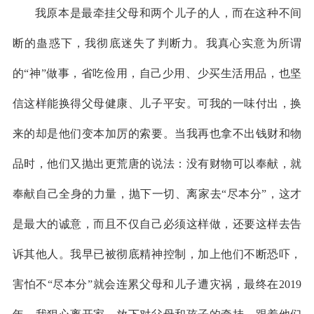
我原本是最牵挂父母和两个儿子的人，而在这种不间
断的蛊惑下，我彻底迷失了判断力。我真心实意为所谓
的“神”做事，省吃俭用，自己少用、少买生活用品，也坚
信这样能换得父母健康、儿子平安。可我的一味付出，换
来的却是他们变本加厉的索要。当我再也拿不出钱财和物
品时，他们又抛出更荒唐的说法：没有财物可以奉献，就
奉献自己全身的力量，抛下一切、离家去“尽本分”，这才
是最大的诚意，而且不仅自己必须这样做，还要这样去告
诉其他人。我早已被彻底精神控制，加上他们不断恐吓，
害怕不“尽本分”就会连累父母和儿子遭灾祸，最终在2019