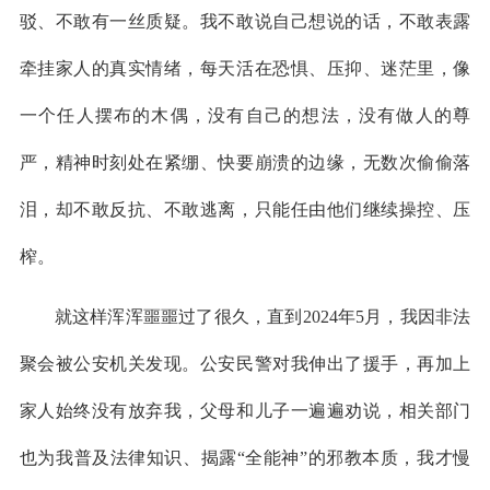
驳、不敢有一丝质疑。我不敢说自己想说的话，不敢表露
牵挂家人的真实情绪，每天活在恐惧、压抑、迷茫里，像
一个任人摆布的木偶，没有自己的想法，没有做人的尊
严，精神时刻处在紧绷、快要崩溃的边缘，无数次偷偷落
泪，却不敢反抗、不敢逃离，只能任由他们继续操控、压
榨。
就这样浑浑噩噩过了很久，直到2024年5月，我因非法
聚会被公安机关发现。公安民警对我伸出了援手，再加上
家人始终没有放弃我，父母和儿子一遍遍劝说，相关部门
也为我普及法律知识、揭露“全能神”的邪教本质，我才慢