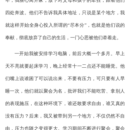
年，我狠心离开家，放下对父母和孩子的牵挂，跟着他们
四处奔波。他们不告诉我具体地址，只说是某个地方，我
就这样开始全身心投入所谓的“尽本分”，也就是他们说的
奉献，彻底放弃了自己的生活，一门心思被他们牵着走。
一开始我被安排学习电脑，前后大概一个多月。早上
天不亮就要起床学习，晚上经常十一二点还不能睡觉。他
们嘴上说谁困了可以说出来，不要有压力，可只要有人早
睡一次，他们就以聚会为名，批评我们不能吃苦、拿别人
的表现施压，在这种环境下，谁还敢要求自由，谁又真的
没有压力？后来，我又被带到另一个地方，不仅仍然不自
由，压力也随之变得更大。学习期间不断进行聚会，聚会