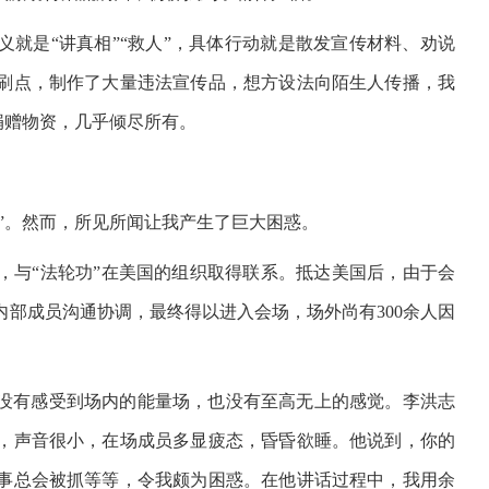
就是“讲真相”“救人”，具体行动就是散发宣传材料、劝说
刷点，制作了大量违法宣传品，想方设法向陌生人传播，我
捐赠物资，几乎倾尽所有。
会”。然而，所见所闻让我产生了巨大困惑。
，与“法轮功”在美国的组织取得联系。抵达美国后，由于会
部成员沟通协调，最终得以进入会场，场外尚有300余人因
没有感受到场内的能量场，也没有至高无上的感觉。李洪志
，声音很小，在场成员多显疲态，昏昏欲睡。他说到，你的
事总会被抓等等，令我颇为困惑。在他讲话过程中，我用余