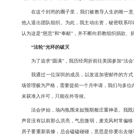
在这个封闭的圈子里，我们被教导人生的唯一意义
他人退出团队组织。为此，我主动出资，秘密联系印
认为这是“慈悲”和“奉献”，并不断向邪教组织捐款、
“法轮”光环的破灭
为了追求“圆满”，我历经周折前往美国参加“法
我通过一位深圳的成员，以发送加密邮件的方式
场管理极为严格，需要提前一个月申请，我们与多位内
未获准入许可，只能在外等候。
法会伊始，场内氛围未如预期般庄重神圣。我既
声音没有以前那么洪亮，气息微弱，麦克风时常偏移
房子要重新装修，总会磕磕碰碰，意思是你要出去做