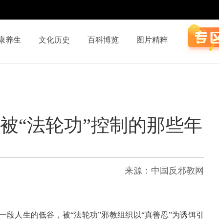
康养生
文化历史
百科博览
图片精粹
我被“法轮功”控制的那些年
来源：中国反邪教网
段人生的低谷，被“法轮功”邪教组织以“真善忍”为诱饵引