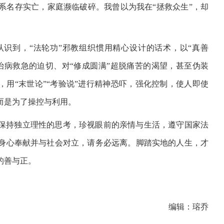
系名存实亡，家庭濒临破碎。我曾以为我在“拯救众生”，却
识到，“法轮功”邪教组织惯用精心设计的话术，以“真善
治病救急的迫切、对“修成圆满”超脱痛苦的渴望，甚至伪装
，用“末世论”“考验说”进行精神恐吓，强化控制，使人即使
而是为了操控与利用。
保持独立理性的思考，珍视眼前的亲情与生活，遵守国家法
身心奉献并与社会对立，请务必远离。脚踏实地的人生，才
的善与正。
编辑：瑢乔