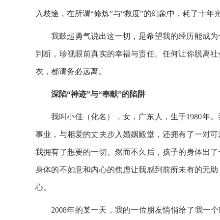
入歧途，在所谓“修炼”与“救度”的幻象中，耗了十
我鼓起勇气说出这一切，是希望我的经历能成为
判断，珍视眼前真实的幸福与责任。任何让你脱离社
衣，都请务必远离。
深陷“神迹”与“奉献”的陷阱
我叫小佳（化名），女，广东人，生于1980年
事业，与相爱的丈夫步入婚姻殿堂，还拥有了一对可
我拥有了想要的一切。然而不久后，孩子的身体出了
身体的不如意和内心的焦虑让我感到前所未有的无助
心。
2008年的某一天，我的一位朋友悄悄给了我一个