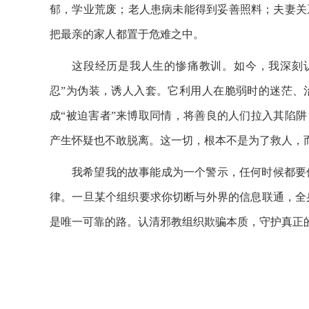
郁，学业荒废；老人患病未能得到妥善照料；夫妻关
把最亲的家人都置于危难之中。
这段经历是我人生的惨痛教训。如今，我深刻认
忍”为伪装，诱人入套。它利用人在脆弱时的迷茫、
成“被迫害者”来博取同情，将善良的人们拉入其陷阱
产生怀疑也不敢脱离。这一切，根本不是为了救人，
我希望我的故事能成为一个警示，任何时候都要
律。一旦某个组织要求你切断与外界的信息联通，全
是唯一可靠的路。认清邪教组织欺骗本质，守护真正