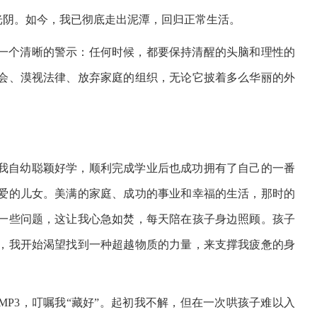
年光阴。如今，我已彻底走出泥潭，回归正常生活。
一个清晰的警示：任何时候，都要保持清醒的头脑和理性的
会、漠视法律、放弃家庭的组织，无论它披着多么华丽的外
。我自幼聪颖好学，顺利完成学业后也成功拥有了自己的一番
爱的儿女。美满的家庭、成功的事业和幸福的生活，那时的
一些问题，这让我心急如焚，每天陪在孩子身边照顾。孩子
，我开始渴望找到一种超越物质的力量，来支撑我疲惫的身
MP3，叮嘱我“藏好”。起初我不解，但在一次哄孩子难以入