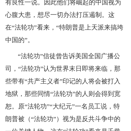
有良性一说。因此他们将崛起的中国视为
心腹大患，想尽一切办法打压遏制。这
在“法轮功”看来，“特朗普是上天派来搞垮
中国的”。
“法轮功”信徒曾告诉美国全国广播公
司，“法轮功”认为世界末日即将来临，那
些带有“共产主义者”印记的人将会被打入
地狱，那些同情“法轮功”的人则会得到宽
恕。原“法轮功”“大纪元”一名员工说，特
朗普被（“法轮功”）视为是反共斗争中的