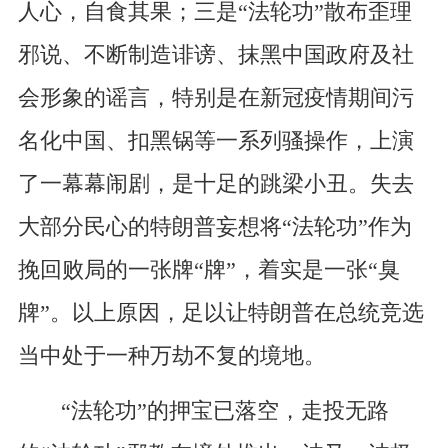
人心，自食其果；三是“法轮功”散布歪理
邪说、不断制造诽谤、抹黑中国政府及社
会形象的谣言，特别是在新冠疫情期间污
名化中国、扣黑锅等一系列骚操作，上演
了一幕幕闹剧，是十足的跳梁小丑。失去
大部分民心的特朗普妄想将“法轮功”作为
挽回败局的一张牌“牌”，着实是一张“臭
牌”。以上原因，足以让特朗普在总统竞选
当中处于一种万劫不复的境地。
“法轮功”的押宝已落空，走投无路