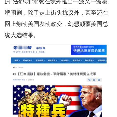
的“法轮功”邪教在境外推出一波又一波极
端闹剧，除了走上街头抗议外，甚至还在
网上煽动美国发动政变，幻想颠覆美国总
统大选结果。