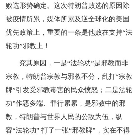
败选形势确定。这次特朗普败选的原因除
被疫情所累，媒体所累及逆全球化的美国
优先政策上，重要的一条是他败在支持“法
轮功”邪教上！
究其原因，一是“法轮功”是邪教而非
宗教，特朗普宗教与邪教不分，乱打“宗教
牌”引发受邪教毒害的民众愤怒；二是法轮
功”作恶多端、罪行累累，是邪教中的邪
教，特朗普与世界人民的公敌为伍，纵
容“法轮功” 打了一张“邪教牌”，实在不得