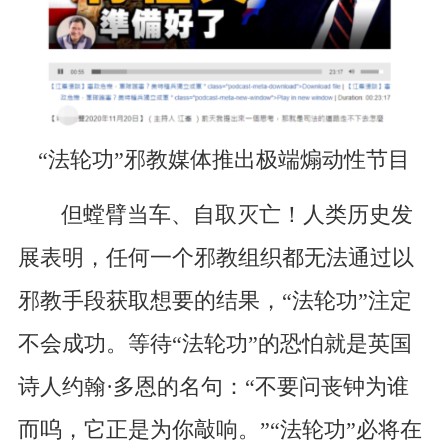
“法轮功”邪教媒体推出极端煽动性节目
但螳臂当车、自取灭亡！人类历史发
展表明，任何一个邪教组织都无法通过以
邪教手段获取想要的结果，“法轮功”注定
不会成功。等待“法轮功”的恐怕就是英国
诗人约翰·多恩的名句：“不要问丧钟为谁
而呜，它正是为你敲响。”“法轮功”必将在