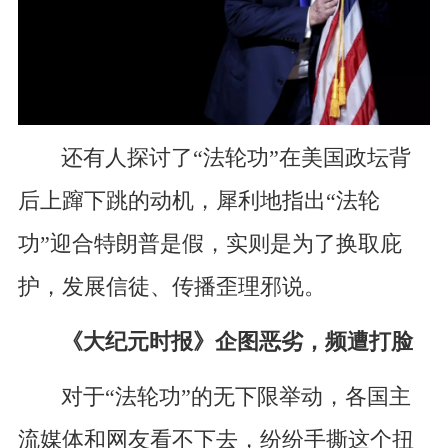
还有人探讨了“法轮功”在美国政坛背
后上蹿下跳的动机，犀利地指出“法轮
功”迎合特朗普是假，实则是为了换取庇
护，发展信徒、传播歪理邪说。
《大纪元时报》企图恶劣，频遭打脸
对于“法轮功”的无下限举动，各国主
流媒体和网友看不下去，纷纷手撕这个扭