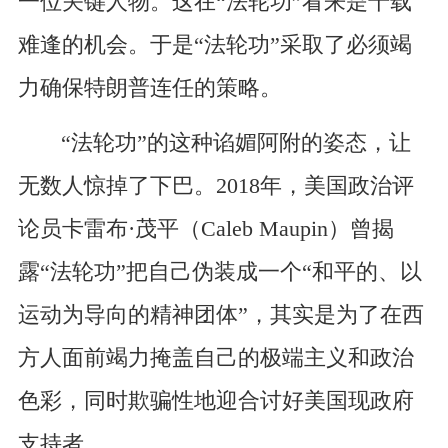
一位关键人物。这在“法轮功”看来是千载
难逢的机会。
于是“法轮功”采取了必须竭
力确保特朗普连任的策略。
“法轮功”的这种谄媚阿附的姿态，让
无数人惊掉了下巴。
2018年，美国政治评
论员卡雷布·茂平（Caleb Maupin）曾揭
露“法轮功”把自己伪装成一个“和平的、以
运动为导向的精神团体”，其实是为了在西
方人面前竭力掩盖自己的极端主义和政治
色彩，同时欺骗性地迎合讨好美国现政府
支持者。