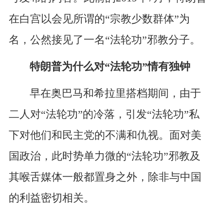
在白宫以会见所谓的“宗教少数群体”为
名，公然接见了一名“法轮功”邪教分子。
特朗普为什么对“法轮功”情有独钟
早在奥巴马和希拉里搭档期间，由于
二人对“法轮功”的冷落，引发“法轮功”私
下对他们和民主党的不满和仇视。面对美
国政治，此时势单力微的“法轮功”邪教及
其喉舌媒体一般都置身之外，除非与中国
的利益密切相关。