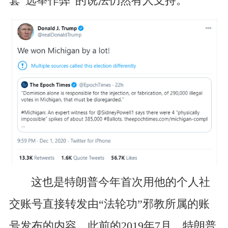
套“选举作弊”的说法仍然有人支持。
这也是
特朗普
今年首次用他的个人社
交账号直接转发由“法轮功”邪教所属的账
号发布的内容。此前的
2019年7月，特朗普