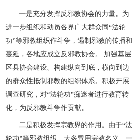
一是充分发挥反邪教协会的力量。为
进一步组织和动员各界广大群众同“法轮
功”等邪教组织作斗争，遏制邪教的传播和
蔓延，各地应成立反邪教协会。 加强基层
区县协会建设。构建纵向到底，横向到边
的群众性抵制邪教的组织体系。积极开展
调查研究，对“法轮功”痴迷者进行教育转
化，为反邪教斗争作贡献。
二是积极发挥宗教界的作用。由于“法
轮功”等邪教组织，大多冒用宗教名义，一