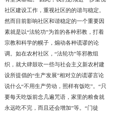
社区建设工作，重视社区的的谐与稳定。
然而目前影响社区和谐稳定的一个重要因
素就是以“法轮功”为首的各种邪教，打着
宗教和科学的幌子，煽动各种谎谬的论
调。如在农村社区，“法轮功”等邪教组
织，就大肆鼓吹一些与社会主义新农村建
设所提倡的“生产发展”相对立的谎谬言论
说什么“不用生产劳动，照样有饭吃”。“只
要每天吃饭前念几遍咒语，家里的粮食就
永远吃不完，而且还会增加”等。“门徒