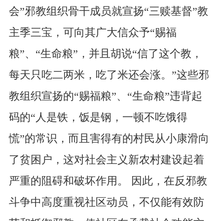
会”邪教组织骨干成员就宣扬“三赎基督”教
主季三宝，可向其广大信众予“赐福
粮”、“生命粮”，并且胡说“信了这个教，
每天只吃二两米，吃了米还会涨。”这些邪
教组织宣扬的“赐福粮”、“生命粮”违背起
码的“人是铁，饭是钢，一顿不吃饿得
慌”的常识，而且害得有的村民从小康滑向
了贫困户，这对社会主义新农村建设起着
严重的阻碍和破坏作用。 因此，在反邪教
斗争中高度重视社区动员，不仅能有效防