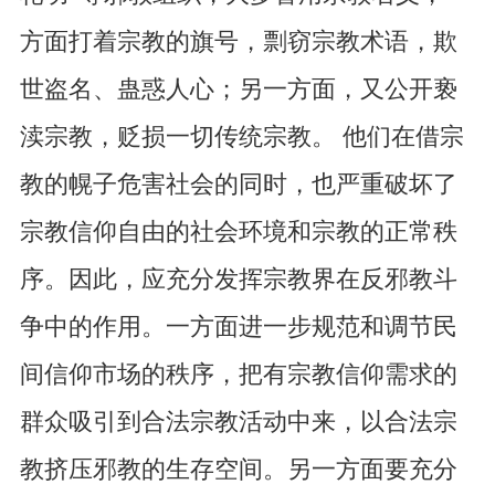
方面打着宗教的旗号，剽窃宗教术语，欺
世盗名、蛊惑人心；另一方面，又公开亵
渎宗教，贬损一切传统宗教。 他们在借宗
教的幌子危害社会的同时，也严重破坏了
宗教信仰自由的社会环境和宗教的正常秩
序。因此，应充分发挥宗教界在反邪教斗
争中的作用。一方面进一步规范和调节民
间信仰市场的秩序，把有宗教信仰需求的
群众吸引到合法宗教活动中来，以合法宗
教挤压邪教的生存空间。另一方面要充分