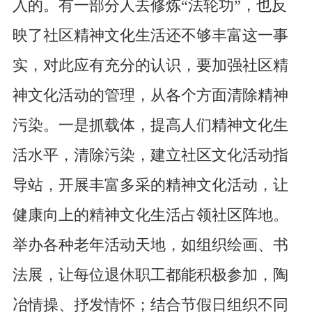
入的。有一部分人去修炼“法轮功”，也反
映了社区精神文化生活还不够丰富这一事
实，对此应有充分的认识，要加强社区精
神文化活动的管理，从各个方面清除精神
污染。一是抓载体，提高人们精神文化生
活水平，清除污染，建立社区文化活动指
导站，开展丰富多采的精神文化活动，让
健康向上的精神文化生活占领社区阵地。
举办各种老年活动天地，如组织绘画、书
法展，让每位退休职工都能积极参加，陶
冶情操、抒发情怀；结合节假日组织不同