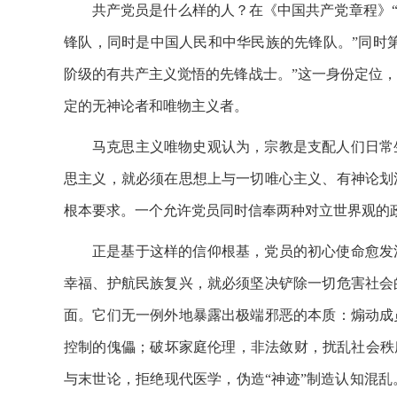
共产党员是什么样的人？在《中国共产党章程》“
锋队，同时是中国人民和中华民族的先锋队。”同时第
阶级的有共产主义觉悟的先锋战士。”这一身份定位
定的无神论者和唯物主义者。
马克思主义唯物史观认为，宗教是支配人们日常
思主义，就必须在思想上与一切唯心主义、有神论划
根本要求。一个允许党员同时信奉两种对立世界观的
正是基于这样的信仰根基，党员的初心使命愈发
幸福、护航民族复兴，就必须坚决铲除一切危害社会
面。它们无一例外地暴露出极端邪恶的本质：煽动成
控制的傀儡；破坏家庭伦理，非法敛财，扰乱社会秩
与末世论，拒绝现代医学，伪造“神迹”制造认知混