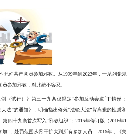
许共产党员参加邪教。从1999年到2023年，一系列党规
党员参加邪教，对此绝不容忍。
条例（试行）》第三十九条仅规定“参加反动会道门”情形；
轮大法”的通知》，明确指出修炼“法轮大法”背离党的性质和
四十九条首次写入“邪教组织”；2015年修订版（2016年1
参加”，处罚范围从骨干扩大到所有参加人员；2016年，《关