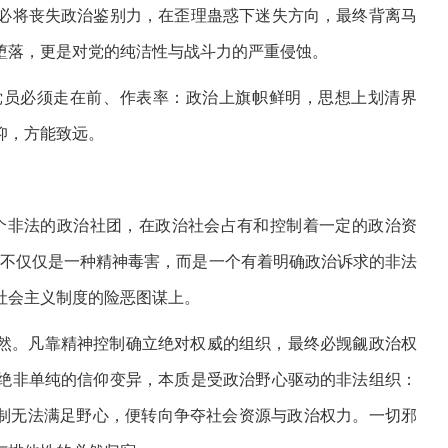
必将丧失政治鉴别力，在歪理蛊惑下迷失方向，最终背离马
堕落，更是对党的纯洁性与战斗力的严重侵蚀。
党员必须走在前、作表率：政治上旗帜鲜明，思想上划清界
仰，方能致远。
个非法的政治社团，在政治社会占有和控制着一定的政治资
绝不仅仅是一种精神毒害，而是一个有着明确政治诉求的非法
社会主义制度的险恶图谋上。
然。凡靠精神控制确立绝对权威的组织，最终必觊觎政治权
绝非单纯的信仰变异，本质是受政治野心驱动的非法组织：
控制无法满足野心，便转向争夺社会资源与政治权力。一切邪