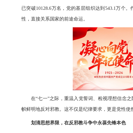
已突破10128.6万名，党的基层组织达到543.1
性，直接关系国家的前途命运。
在“七一”之际，重温入党誓词、检视理想信念
帜鲜明地反对邪教。这不仅是纪律要求，更是党性使
划清思想界限，在反邪教斗争中永葆先锋本色