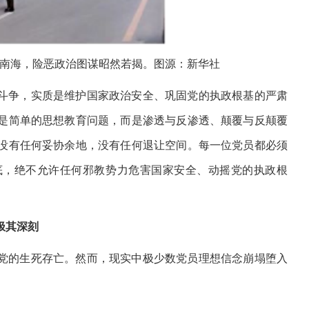
堵中南海，险恶政治图谋昭然若揭。图源：新华社
斗争，实质是维护国家政治安全、巩固党的执政根基的严肃
是简单的思想教育问题，而是渗透与反渗透、颠覆与反颠覆
没有任何妥协余地，没有任何退让空间。每一位党员都必须
底，绝不允许任何邪教势力危害国家安全、动摇党的执政根
极其深刻
党的生死存亡。然而，现实中极少数党员理想信念崩塌堕入