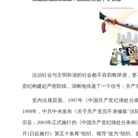
法治社会与文明和谐的社会都不容邪教肆虐，更不允
党纪构建起严密防线，清晰地传递了一个信号：共产
党内法规层面。1997年《中国共产党纪律处分
1999年，中共中央发布《关于共产党员不准修炼“法
宗旨；2003年正式施行的《中国共产党纪律处分条例》第
月1日起施行）第五十条将“组织、领导”改为“组织、