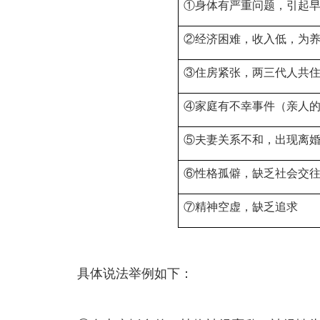
①身体有严重问题，引起
②经济困难，收入低，为
③住房紧张，两三代人共
④家庭有不幸事件（亲人
⑤夫妻关系不和，出现离
⑥性格孤僻，缺乏社会交
⑦精神空虚，缺乏追求
具体说法举例如下：