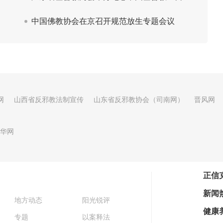
网
山西省反邪教法制宣传
山东省反邪教协会（司南网）
晋风网
华网
正信
新闻
地方动态
阳光锐评
健康
专题
以案释法