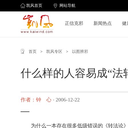
凯风首页
网站导航
正信克邪
新闻热点
健
首页
>
凯风专区
>
以图辨邪
什么样的人容易成“法
作者：钟 心
2006-12-22
·
为什么一本存在很多低级错误的《转法论》