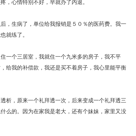
疼，心情特别不好，早就办了内退。
后，生病了，单位给我报销是５０％的医药费。我一
我也就练了。
住一个三居室，我就住一个九米多的房子，我不平
时，给我的补偿款，我还是买不着房子，我心里能平衡
透析，原来一个礼拜透一次，后来变成一个礼拜透三
截什么的。因为在家我是老大，还有个妹妹，家里又没