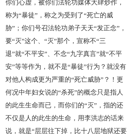
你们心虚，被你们法轮功媒体大肆炒作，
称为“暴徒”，称之为受到了“死亡的威
胁”；你们号召法轮功弟子天天“发正念”，
要“灭”这个、“灭”那个，宣称不“三
退”就“不平安”、不念“九字真言”就“不平
安”等等作为，就不是“暴徒”行为？就没有
对他人构成更为严重的“死亡威胁”？！更
何况中年妇女说的“杀死”的概念只是指人
的此生生命而已，而你们的“灭”，指的还
不仅是人的此生的生命，用李洪志的话来
说，就是“层层往下掉，比十八层地狱还要