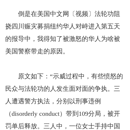
倒是在美国中文网〔视频〕法轮功阻
挠四川赈灾募捐纽约华人对峙进入第五天
的报导中，我得知了被激怒的华人为啥被
美国警察带走的原因。
原文如下：“示威过程中，有些愤怒的
民众与法轮功的人发生面对面的争执。三
人遭遇警方执法，分别以刑事违例
（disorderly conduct）带到109分局，被开
罚单后释放。三人中，一位女士手持中国