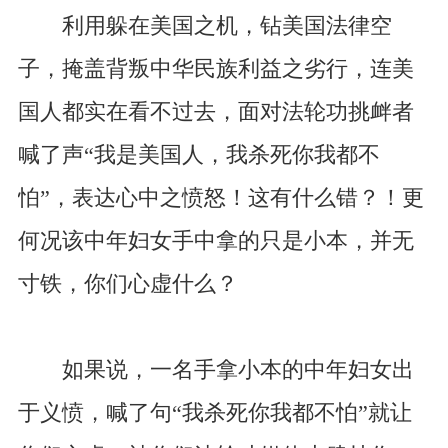
利用躲在美国之机，钻美国法律空
子，掩盖背叛中华民族利益之劣行，连美
国人都实在看不过去，面对法轮功挑衅者
喊了声“我是美国人，我杀死你我都不
怕”，表达心中之愤怒！这有什么错？！更
何况该中年妇女手中拿的只是小本，并无
寸铁，你们心虚什么？
如果说，一名手拿小本的中年妇女出
于义愤，喊了句“我杀死你我都不怕”就让