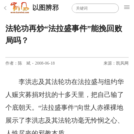
以图辨邪
法轮功再炒“法拉盛事件”能挽回败
局吗？
作者：陈 斌
·
2008-06-18
来源：凯风网
李洪志及其法轮功在法拉盛与纽约华
人赈灾募捐对抗的十多天里，把自己输了
个底朝天。“法拉盛事件”向世人赤裸裸地
展示了李洪志及其法轮功毫无怜悯之心、
人性尽丧的邪教本质。