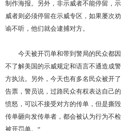
制作海报。另外，非示威者不能停留，示
威者则必须停留在示威专区，如果屡次劝
谕不听，他们就会逮捕对方。
今天被开罚单和带到警局的民众都因
不了解美国的示威规定和语言不通造成警
方执法。另外，今天也有多名民众被开了
告票，警员说，过路民众有权表达自己的
愤怒，可以不接受对方的传单，但是撕毁
传单砸向发传单者，都会被认为行为不检
被开罚单。”