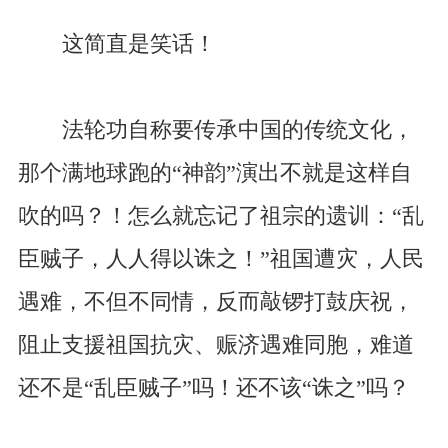
这简直是笑话！
法轮功自称要传承中国的传统文化，
那个满地球跑的“神韵”演出不就是这样自
吹的吗？！怎么就忘记了祖宗的遗训：“乱
臣贼子，人人得以诛之！”祖国遭灾，人民
遇难，不但不同情，反而敲锣打鼓庆祝，
阻止支援祖国抗灾、赈济遇难同胞，难道
还不是“乱臣贼子”吗！还不该“诛之”吗？