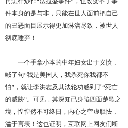
再怎样炒作“法拉盛事件”，也改变不了事
件本身的是与非，只能在世人面前把自己
的丑恶面目展示得更加淋漓尽致，被世人
彻底唾弃！
一个手拿小本的中年妇女出于义愤，
喊了句“我是美国人，我杀死你我都不
怕”，就让李洪志及其法轮功感到了“死亡
的威胁”。可见，其深知已身陷四面楚歌之
境，惶惶然不可终日，内心之空虚胆怯，
溢于言表！这也证明，互联网上网友们断