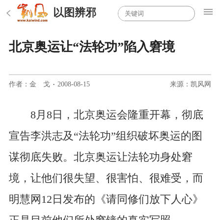
以图辨邪
北京奥运让“法轮功”陷入窘境
作者：金 戈
·
2008-08-15
来源：凯风网
8月8日，北京奥运会隆重开幕，彻底
宣告李洪志及“法轮功”组织破坏奥运的图
谋彻底失败。北京奥运让法轮功身处窘
境，让他们很失望、很害怕、很难受，而
明慧网12日发布的《请同修们放下人心》