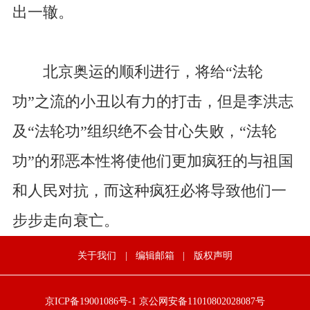
出一辙。
北京奥运的顺利进行，将给“法轮
功”之流的小丑以有力的打击，但是李洪志
及“法轮功”组织绝不会甘心失败，“法轮
功”的邪恶本性将使他们更加疯狂的与祖国
和人民对抗，而这种疯狂必将导致他们一
步步走向衰亡。
关于我们
|
编辑邮箱
|
版权声明
京ICP备19001086号-1
京公网安备11010802028087号