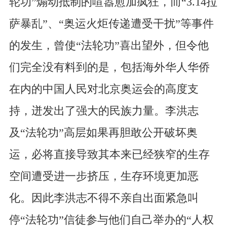
轮功”煽动抵制的喧嚣愈加疯狂，而“3.14拉
萨暴乱”、“奥运火炬传递遭受干扰”等事件
的发生，曾使“法轮功”喜出望外，但令他
们完全没有料到的是，包括海外华人华侨
在内的中国人民对北京奥运会的高度支
持，迸发出了强大的民族力量。李洪志
及“法轮功”高层如果再胆敢公开破坏奥
运，必将直接导致其本来已经狭窄的生存
空间遭受进一步挤压，生存环境更加恶
化。因此李洪志不得不亲自出面紧急叫
停“法轮功”信徒参与他们自己举办的“人权