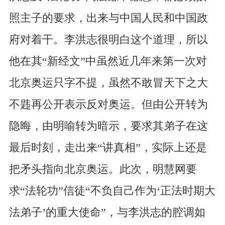
照主子的要求，出来与中国人民和中国政
府对着干。李洪志很明白这个道理，所以
他在其“新经文”中虽然近几年来第一次对
北京奥运只字不提，虽然不敢冒天下之大
不韪再公开表示反对奥运。但由公开转为
隐晦，由明喻转为暗示，要求其弟子在这
最后时刻，走出来“讲真相”，实际上还是
把矛头指向北京奥运。此次，明慧网要
求“法轮功”信徒“不负自己作为‘正法时期大
法弟子’的重大使命”，与李洪志的腔调如