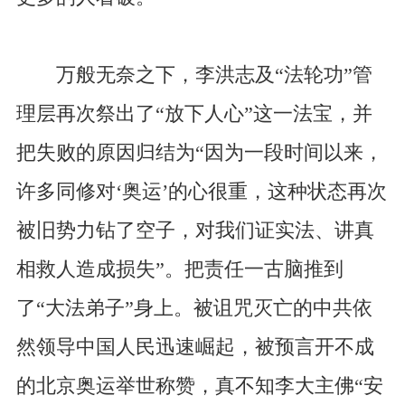
万般无奈之下，李洪志及“法轮功”管
理层再次祭出了“放下人心”这一法宝，并
把失败的原因归结为“因为一段时间以来，
许多同修对‘奥运’的心很重，这种状态再次
被旧势力钻了空子，对我们证实法、讲真
相救人造成损失”。把责任一古脑推到
了“大法弟子”身上。被诅咒灭亡的中共依
然领导中国人民迅速崛起，被预言开不成
的北京奥运举世称赞，真不知李大主佛“安