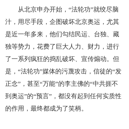
从北京申办开始，“法轮功”就绞尽脑
汁，用尽手段，企图破坏北京奥运，尤其
是近一年多来，他们勾结民运、台独、藏
独等势力，花费了巨大人力、财力，进行
了一系列疯狂的捣乱破坏、宣传煽动。但
是，“法轮功”媒体的污蔑攻击，信徒的“发
正念”，甚至“万能”的李主佛的“中共捱不
到奥运”的“预言”，都没有起到任何实质性
的作用，最终都成为了笑柄。