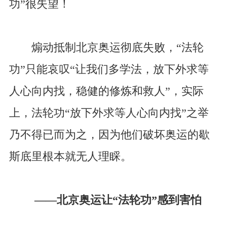
功”很失望！
煽动抵制北京奥运彻底失败，“法轮
功”只能哀叹“让我们多学法，放下外求等
人心向内找，稳健的修炼和救人”，实际
上，法轮功“放下外求等人心向内找”之举
乃不得已而为之，因为他们破坏奥运的歇
斯底里根本就无人理睬。
——北京奥运让“法轮功”感到害怕