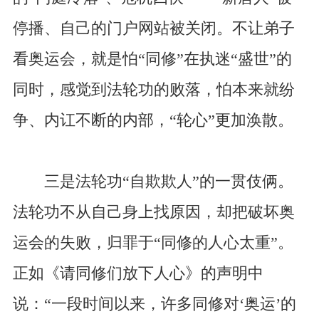
停播、自己的门户网站被关闭。不让弟子
看奥运会，就是怕“同修”在执迷“盛世”的
同时，感觉到法轮功的败落，怕本来就纷
争、内讧不断的内部，“轮心”更加涣散。
三是法轮功“自欺欺人”的一贯伎俩。
法轮功不从自己身上找原因，却把破坏奥
运会的失败，归罪于“同修的人心太重”。
正如《请同修们放下人心》的声明中
说：“一段时间以来，许多同修对‘奥运’的