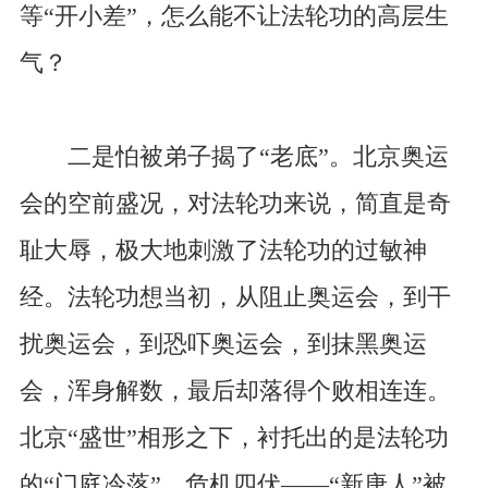
等“开小差”，怎么能不让法轮功的高层生
气？
二是怕被弟子揭了“老底”。北京奥运
会的空前盛况，对法轮功来说，简直是奇
耻大辱，极大地刺激了法轮功的过敏神
经。法轮功想当初，从阻止奥运会，到干
扰奥运会，到恐吓奥运会，到抹黑奥运
会，浑身解数，最后却落得个败相连连。
北京“盛世”相形之下，衬托出的是法轮功
的“门庭冷落”、危机四伏——“新唐人”被