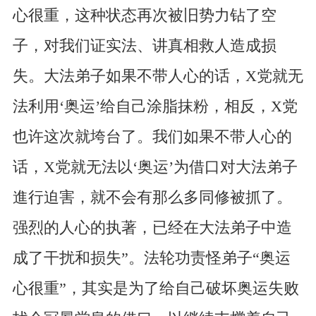
心很重，这种状态再次被旧势力钻了空
子，对我们证实法、讲真相救人造成损
失。大法弟子如果不带人心的话，X党就无
法利用‘奥运’给自己涂脂抹粉，相反，X党
也许这次就垮台了。我们如果不带人心的
话，X党就无法以‘奥运’为借口对大法弟子
進行迫害，就不会有那么多同修被抓了。
强烈的人心的执著，已经在大法弟子中造
成了干扰和损失”。法轮功责怪弟子“奥运
心很重”，其实是为了给自己破坏奥运失败