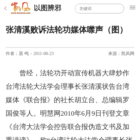
以图辨邪
张清溪败诉法轮功媒体噤声（图）
作者：晨 鸣
·
2011-08-23
来源：凯风网
曾经，法轮功开动宣传机器大肆炒作
台湾法轮大法学会理事长张清溪状告台湾
媒体《联合报》的社长胡立台、总编辑罗
国俊等人。明慧网2010年6月9日刊登文章
《台湾大法学会控告联合报伪造文书及加