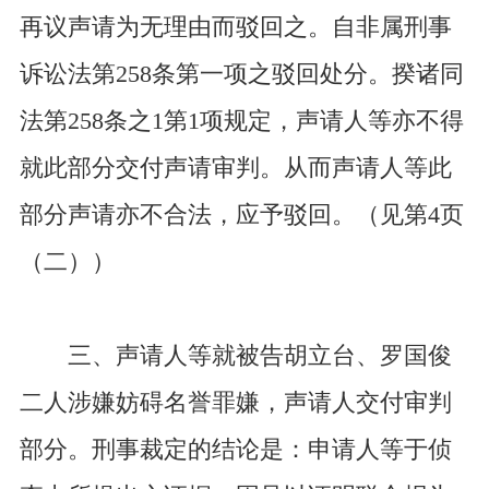
再议声请为无理由而驳回之。自非属刑事
诉讼法第258条第一项之驳回处分。揆诸同
法第258条之1第1项规定，声请人等亦不得
就此部分交付声请审判。从而声请人等此
部分声请亦不合法，应予驳回。（见第4页
（二））
三、声请人等就被告胡立台、罗国俊
二人涉嫌妨碍名誉罪嫌，声请人交付审判
部分。刑事裁定的结论是：申请人等于侦