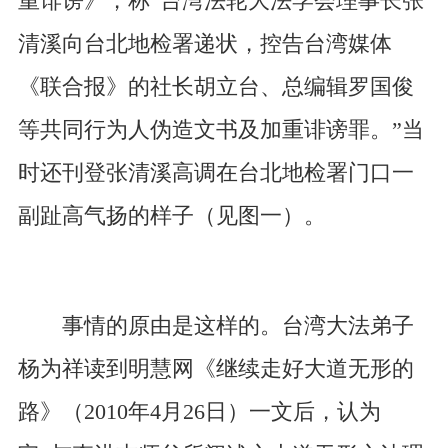
重诽谤》，称“台湾法轮大法学会理事长张
清溪向台北地检署递状，控告台湾媒体
《联合报》的社长胡立台、总编辑罗国俊
等共同行为人伪造文书及加重诽谤罪。”当
时还刊登张清溪高调在台北地检署门口一
副趾高气扬的样子（见图一）。
事情的原由是这样的。台湾大法弟子
杨为祥读到明慧网《继续走好大道无形的
路》（2010年4月26日）一文后，认为