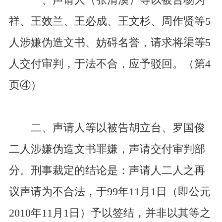
一、声请人（张清溪）等以被告杨为
祥、王效兰、王必成、王文杉、周作贤等5
人涉嫌伪造文书、妨碍名誉，请求将渠等5
人交付审判，于法不合，应予驳回。（第4
页④）
二、声请人等以被告胡立台、罗国俊
二人涉嫌伪造文书罪嫌，声请交付审判部
分。刑事裁定的结论是：声请人二人之再
议声请为不合法，于99年11月1日（即公元
2010年11月1日）予以签结，并非以其等之