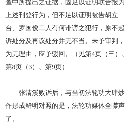
查中所提出之证据，固足以证明联合报为
上述刊登行为，但不足以证明被告胡立
台、罗国俊二人有何诽谤之犯行，原不起
诉处分及再议处分并无不当。未予审判，
为无理由，应予驳回。（见第4页（三）、
第8页（3）、第9页）
张清溪败诉后，与当初法轮功大肆炒
作形成鲜明对照的是，法轮功媒体全噤声
了。