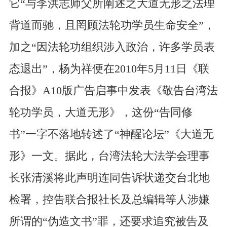
它“与李洪志师父所阐述之大道无形之法理
背道而驰，且罔顾法轮功学员生命安全”，
加之“因法轮功组织涉入政治，许多学员表
态退出”，杨为祥便在2010年5月11日《联
合报》A10版广告启事中发表《敬告台湾法
轮功学员，大道无形》，这份“告同修
书”一字不落地转述了“神醒论坛”《大道无
形》一文。据此，台湾法轮大法学会理事
长张清溪将此声明连同告诉状递交台北地
检署，控告联合报社长及总编辑等人涉嫌
所谓的“伪造文书”罪，还要求追究被告及