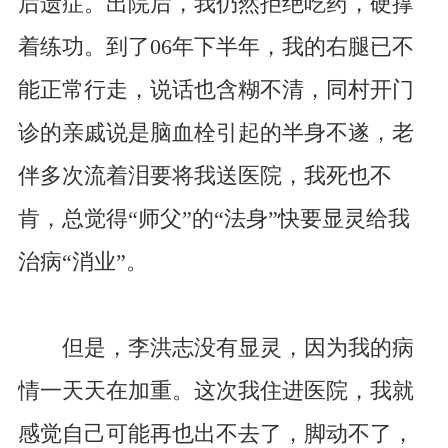
后遗症。出院后，我仍然拒绝吃药，硬撑
着练功。到了06年下半年，我的右腿已不
能正常行走，说话也含糊不清，同村开门
诊的亲戚说是脑血栓引起的半身不遂，老
伴多次流着泪要将我送医院，我死也不
肯，总觉得“师父”的“法身”快要显灵给我
治病“消业”。
但是，李洪志没有显灵，因为我的病
情一天天在加重。这次我住进医院，我就
感觉自己可能再也出不去了，脚动不了，