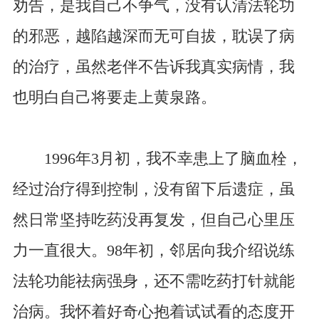
劝告，是我自己不争气，没有认清法轮功
的邪恶，越陷越深而无可自拔，耽误了病
的治疗，虽然老伴不告诉我真实病情，我
也明白自己将要走上黄泉路。
1996年3月初，我不幸患上了脑血栓，
经过治疗得到控制，没有留下后遗症，虽
然日常坚持吃药没再复发，但自己心里压
力一直很大。98年初，邻居向我介绍说练
法轮功能祛病强身，还不需吃药打针就能
治病。我怀着好奇心抱着试试看的态度开