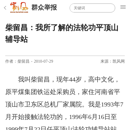
群众举报
柴留昌：我所了解的法轮功平顶山
辅导站
作者：柴留昌
·
2010-07-29
来源：凯风网
我叫柴留昌，现年44岁，高中文化，
原平煤集团铁运处采购员，家住河南省平
顶山市卫东区总机厂家属院。我是1993年7
月开始接触法轮功的，1996年6月16日至
1999年7月22日任平顶山法轮功辅导站站