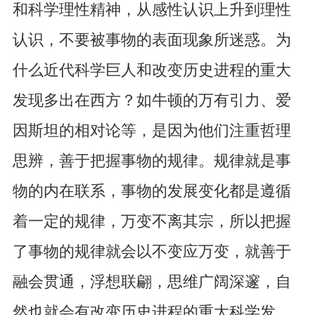
和科学理性精神，从感性认识上升到理性
认识，不要被事物的表面现象所迷惑。为
什么近代科学巨人和改变历史进程的重大
发现多出在西方？如牛顿的万有引力、爱
因斯坦的相对论等，是因为他们注重哲理
思辨，善于把握事物的规律。规律就是事
物的内在联系，事物的发展变化都是遵循
着一定的规律，万变不离其宗，所以把握
了事物的规律就会以不变应万变，就善于
融会贯通，浮想联翩，思维广阔深邃，自
然也就会有改变历史进程的重大科学发