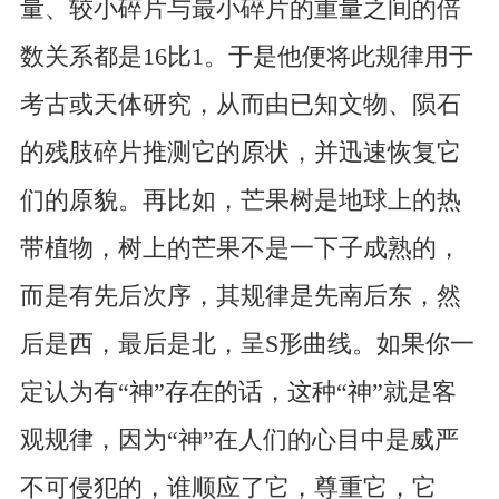
量、较小碎片与最小碎片的重量之间的倍
数关系都是16比1。于是他便将此规律用于
考古或天体研究，从而由已知文物、陨石
的残肢碎片推测它的原状，并迅速恢复它
们的原貌。再比如，芒果树是地球上的热
带植物，树上的芒果不是一下子成熟的，
而是有先后次序，其规律是先南后东，然
后是西，最后是北，呈S形曲线。如果你一
定认为有“神”存在的话，这种“神”就是客
观规律，因为“神”在人们的心目中是威严
不可侵犯的，谁顺应了它，尊重它，它