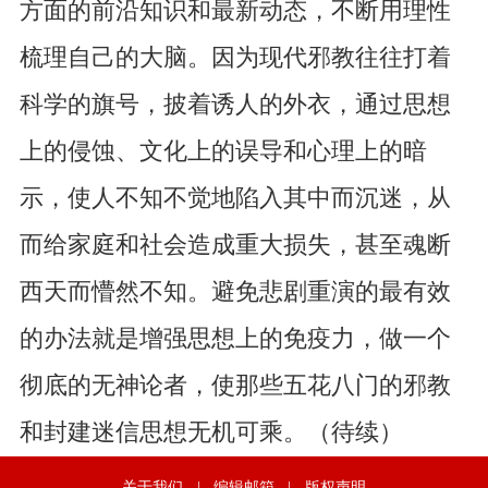
方面的前沿知识和最新动态，不断用理性
梳理自己的大脑。因为现代邪教往往打着
科学的旗号，披着诱人的外衣，通过思想
上的侵蚀、文化上的误导和心理上的暗
示，使人不知不觉地陷入其中而沉迷，从
而给家庭和社会造成重大损失，甚至魂断
西天而懵然不知。避免悲剧重演的最有效
的办法就是增强思想上的免疫力，做一个
彻底的无神论者，使那些五花八门的邪教
和封建迷信思想无机可乘。（待续）
关于我们
|
编辑邮箱
|
版权声明