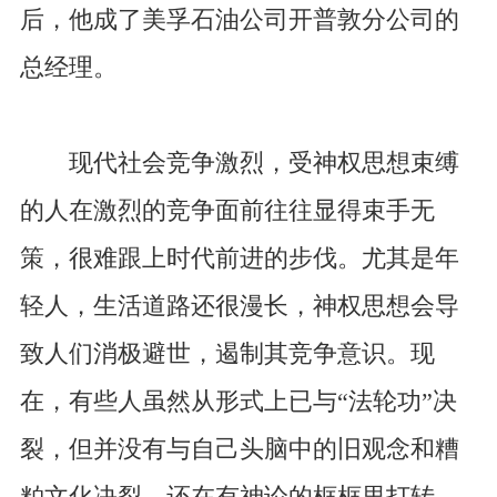
后，他成了美孚石油公司开普敦分公司的
总经理。
现代社会竞争激烈，受神权思想束缚
的人在激烈的竞争面前往往显得束手无
策，很难跟上时代前进的步伐。尤其是年
轻人，生活道路还很漫长，神权思想会导
致人们消极避世，遏制其竞争意识。现
在，有些人虽然从形式上已与“法轮功”决
裂，但并没有与自己头脑中的旧观念和糟
粕文化决裂，还在有神论的框框里打转，