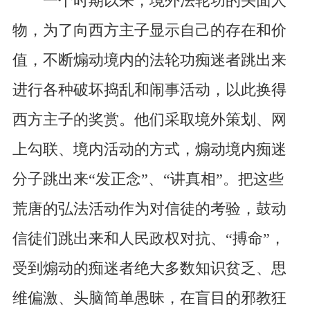
一个时期以来，境外法轮功的头面人
物，为了向西方主子显示自己的存在和价
值，不断煽动境内的法轮功痴迷者跳出来
进行各种破坏捣乱和闹事活动，以此换得
西方主子的奖赏。他们采取境外策划、网
上勾联、境内活动的方式，煽动境内痴迷
分子跳出来“发正念”、“讲真相”。把这些
荒唐的弘法活动作为对信徒的考验，鼓动
信徒们跳出来和人民政权对抗、“搏命”，
受到煽动的痴迷者绝大多数知识贫乏、思
维偏激、头脑简单愚昧，在盲目的邪教狂