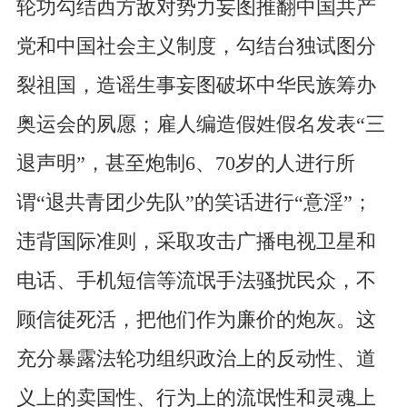
轮功勾结西方敌对势力妄图推翻中国共产
党和中国社会主义制度，勾结台独试图分
裂祖国，造谣生事妄图破坏中华民族筹办
奥运会的夙愿；雇人编造假姓假名发表“三
退声明”，甚至炮制6、70岁的人进行所
谓“退共青团少先队”的笑话进行“意淫”；
违背国际准则，采取攻击广播电视卫星和
电话、手机短信等流氓手法骚扰民众，不
顾信徒死活，把他们作为廉价的炮灰。这
充分暴露法轮功组织政治上的反动性、道
义上的卖国性、行为上的流氓性和灵魂上