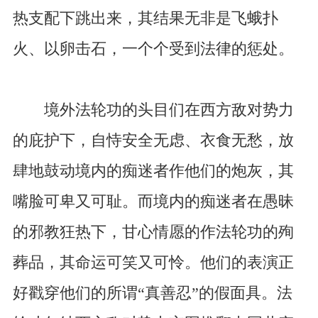
热支配下跳出来，其结果无非是飞蛾扑
火、以卵击石，一个个受到法律的惩处。
境外法轮功的头目们在西方敌对势力
的庇护下，自恃安全无虑、衣食无愁，放
肆地鼓动境内的痴迷者作他们的炮灰，其
嘴脸可卑又可耻。而境内的痴迷者在愚昧
的邪教狂热下，甘心情愿的作法轮功的殉
葬品，其命运可笑又可怜。他们的表演正
好戳穿他们的所谓“真善忍”的假面具。法