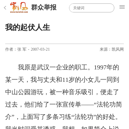
群众举报
我的起伏人生
作者：张 军
·
2007-03-21
来源：凯风网
我原是武汉一企业的职工。1997年的
某一天，我与丈夫和11岁的小女儿一同到
中山公园游玩，被一种音乐吸引，便走了
过去，他们给了一张宣传单——“法轮功简
介”，上面写了多条习练“法轮功”的好处。