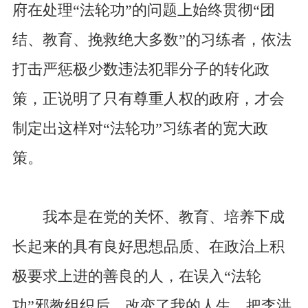
府在处理“法轮功”的问题上始终贯彻“团
结、教育、挽救绝大多数”的习练者，依法
打击严惩极少数违法犯罪分子的转化政
策，正说明了只有尊重人权的政府，才会
制定出这样对“法轮功”习练者的宽大政
策。
我本是在党的关怀、教育、培养下成
长起来的具有良好思想品质、在政治上积
极要求上进的善良的人，在误入“法轮
功”邪教组织后，改变了我的人生，把李洪